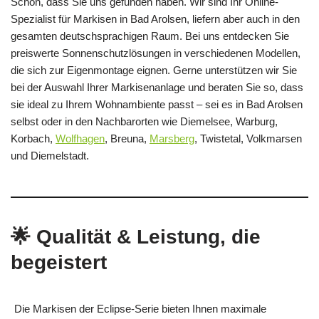
Schön, dass Sie uns gefunden haben. Wir sind Ihr Online-
Spezialist für Markisen in Bad Arolsen, liefern aber auch in den
gesamten deutschsprachigen Raum. Bei uns entdecken Sie
preiswerte Sonnenschutzlösungen in verschiedenen Modellen,
die sich zur Eigenmontage eignen. Gerne unterstützen wir Sie
bei der Auswahl Ihrer Markisenanlage und beraten Sie so, dass
sie ideal zu Ihrem Wohnambiente passt – sei es in Bad Arolsen
selbst oder in den Nachbarorten wie Diemelsee, Warburg,
Korbach,
Wolfhagen
, Breuna,
Marsberg
, Twistetal, Volkmarsen
und Diemelstadt.
🌟 Qualität & Leistung, die
begeistert
Die Markisen der Eclipse‑Serie bieten Ihnen maximale