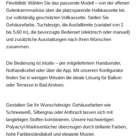
Flexibilität: Wählen Sie das passende Modell – von der offenen
Gelenkarmmarkise über die platzsparende Halbkassette bis
zur vollständig geschützten Vollkassette. Stellen Sie
Gehäusefarbe, Tuchdesign, die Ausfallbreite (variabel von 2
bis 5,60 m), die bevorzugte Bedienart (elektrisch oder manuell)
und zusätzliche Ausstattungen nach Ihren Wünschen
zusammen.
Die Bedienung ist intuitiv – per mitgeliefertem Handsender,
Nothandkurbel oder über die App. Mit unserem Konfigurator
finden Sie in wenigen Minuten die ideale Lösung für Balkon
oder Terrasse in Bad Arolsen.
Gestalten Sie Ihr Wunschdesign: Gehäusefarben wie
Schneeweiß, Silbergrau oder Anthrazit lassen sich mit
langlebigen Stoffen kombinieren. Unsere hochwertigen
Polyacryl‑Markisentücher überzeugen durch brillante Farben,
hohe Farbbeständigkeit und elegante Muster.