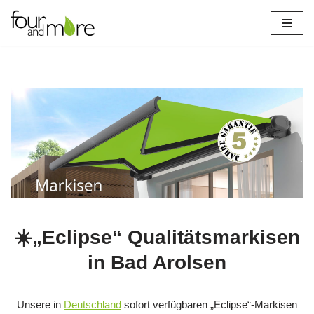
Zum
Inhalt
springen
☀️„Eclipse“ Qualitätsmarkisen
in Bad Arolsen
Unsere in
Deutschland
sofort verfügbaren „Eclipse“-Markisen