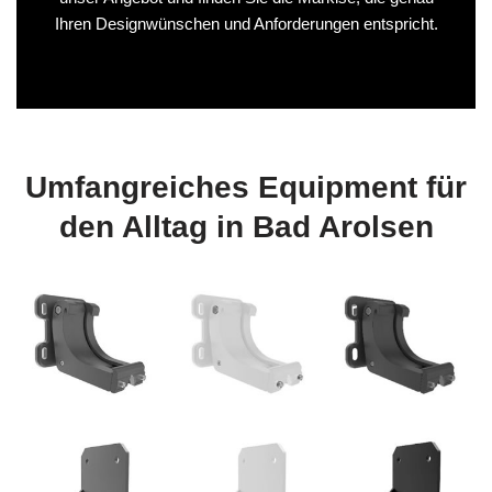
Ihren Designwünschen und Anforderungen entspricht.
Umfangreiches Equipment für
den Alltag in Bad Arolsen