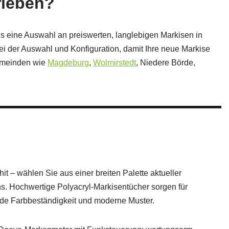
rleben?
ns eine Auswahl an preiswerten, langlebigen Markisen in
bei der Auswahl und Konfiguration, damit Ihre neue Markise
gemeinden wie
Magdeburg
,
Wolmirstedt
, Niedere Börde,
 – wählen Sie aus einer breiten Palette aktueller
ns. Hochwertige Polyacryl‑Markisentücher sorgen für
nde Farbbeständigkeit und moderne Muster.