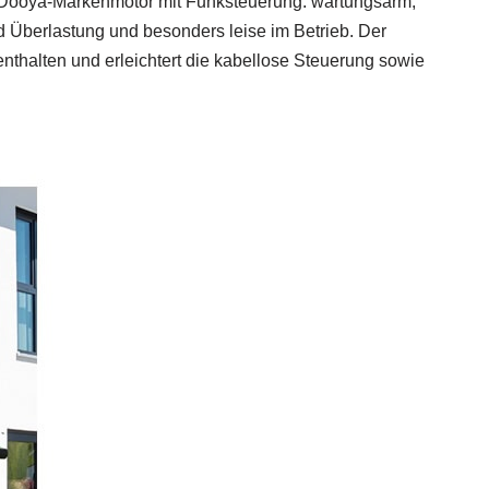
n Dooya‑Markenmotor mit Funksteuerung: wartungsarm,
 Überlastung und besonders leise im Betrieb. Der
nthalten und erleichtert die kabellose Steuerung sowie