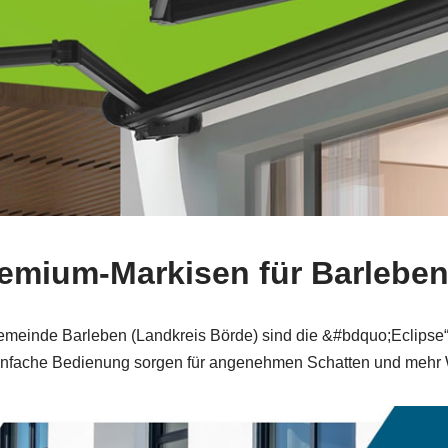
Premium-Markisen für Barleb
sgemeinde Barleben (Landkreis Börde) sind die &#bdquo;Eclipse
einfache Bedienung sorgen für angenehmen Schatten und mehr 