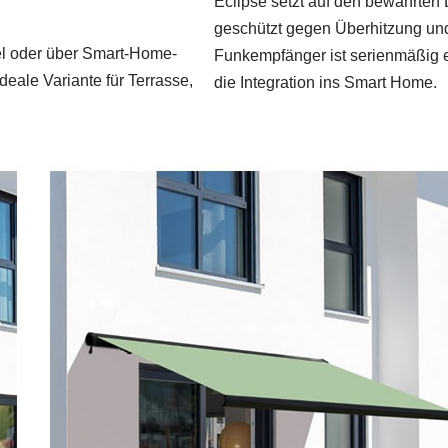
Eclipse setzt auf den bewährte
geschützt gegen Überhitzung und
el oder über Smart‑Home-
Funkempfänger ist serienmäßig e
deale Variante für Terrasse,
die Integration ins Smart Home.