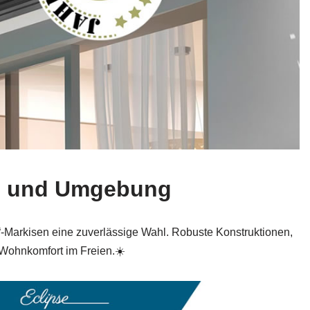
en und Umgebung
“-Markisen eine zuverlässige Wahl. Robuste Konstruktionen,
Wohnkomfort im Freien.☀️