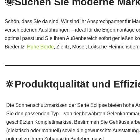
🌞Suchen Sie moderne Marki
Schön, dass Sie da sind. Wir sind Ihr Ansprechpartner für M
verschiedenen Ausführungen – ideal für die Eigenmontage oder
optimal passt und Sie Ihren Außenbereich sofort genießen k
Biederitz,
Hohe Börde
, Zielitz, Möser, Loitsche-Heinrichsberg
🔆Produktqualität und Effizi
Die Sonnenschutzmarkisen der Serie Eclipse bieten hohe A
Sie den passenden Typ – von der bewährten Gelenkarmmark
geschützten Komplettmarkise. Bestimmen Sie Gehäusefarbe,
(elektrisch oder manuell) sowie die gewünschte Ausstattung.
optimal zu Ihrem Zuhause in Barleben passt.