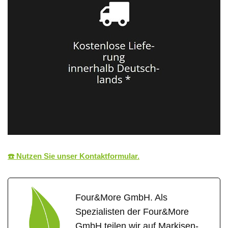
☎️ Nutzen Sie unser Kontaktformular.
Four&More GmbH. Als
Spezialisten der Four&More
GmbH teilen wir auf Markisen-