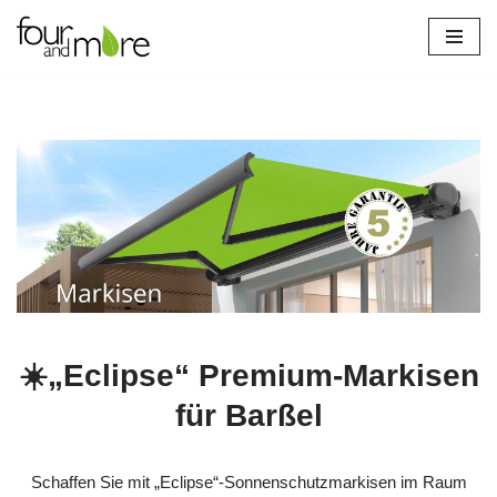
Zum
Inhalt
springen
☀️„Eclipse“ Premium-Markisen
für Barßel
Schaffen Sie mit „Eclipse“-Sonnenschutzmarkisen im Raum