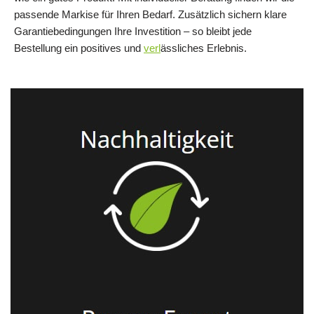
passende Markise für Ihren Bedarf. Zusätzlich sichern klare
Garantiebedingungen Ihre Investition – so bleibt jede
Bestellung ein positives und
verl
ässliches Erlebnis.