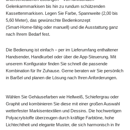
Gelenkarmmarkisen bis hin zu rundum schützenden
Kassettenmarkisen. Legen Sie Farbe, Spannweite (2,00 bis
5,60 Meter), das gewünschte Bedienkonzept
(Smart‑Home‑fähig oder manuell) und die Ausstattung ganz
nach Ihrem Bedarf fest.
Die Bedienung ist einfach – per im Lieferumfang enthaltener
Handsender, Handkurbel oder über die App-Steuerung. Mit
unserem Konfigurator finden Sie schnell die passende
Kombination für Ihr Zuhause. Gerne beraten wir Sie persönlich
in Barßel und planen die Lösung nach Ihren Anforderungen.
Wählen Sie Gehäusefarben wie Hellweiß, Schiefergrau oder
Graphit und kombinieren Sie diese mit einer großen Auswahl
wetterfester Markisentextilien und Dessins. Die hochwertigen
Polyacrylstoffe überzeugen durch kräftige Farbtöne, hohe
Lichtechtheit und elegante Muster, die sich harmonisch in Ihr