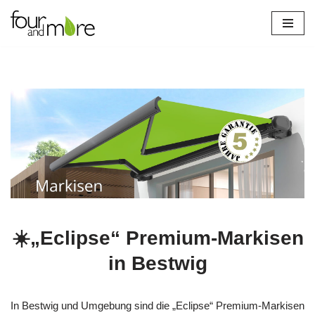
Zum
Inhalt
springen
☀️„Eclipse“ Premium-Markisen
in Bestwig
In Bestwig und Umgebung sind die „Eclipse“ Premium-Markisen