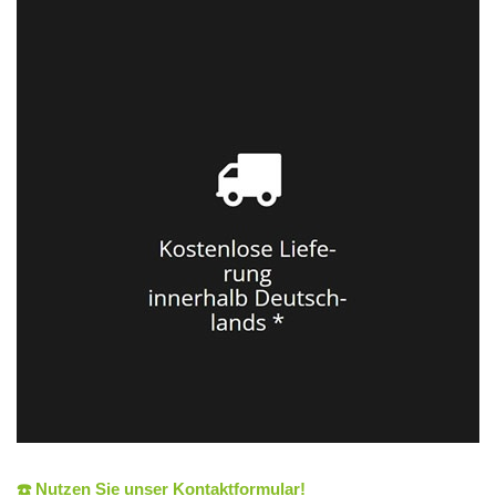
☎️ Nutzen Sie unser Kontaktformular!