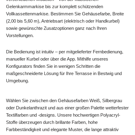
Gelenkarmmarkise bis zur komplett schützenden
Vollkassettenmarkise. Bestimmen Sie Gehäusefarbe, Breite
(2,00 bis 5,60 m), Antriebsart (elektrisch oder Handkurbel)
sowie gewünschte Zusatzoptionen ganz nach Ihren
Vorstellungen.
Die Bedienung ist intuitiv – per mitgelieferter Fernbedienung,
manueller Kurbel oder über die App. Mithilfe unseres
Konfigurators finden Sie in wenigen Schritten die
maßgeschneiderte Lösung für Ihre Terrasse in Bestwig und
Umgebung.
Wählen Sie zwischen den Gehäusefarben Weiß, Silbergrau
oder Dunkelanthrazit und aus einer großen Palette wetterfester
Textilfarben und -designs. Unsere hochwertigen Polyacryl-
Stoffe überzeugen durch brillante Farben, hohe
Farbbeständigkeit und elegante Muster, die lange attraktiv