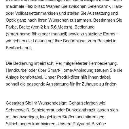
maximale Flexibilität: Wählen Sie zwischen Gelenkarm-, Halb-
oder Vollkassettenmarkisen und stellen Sie Ausstattung und
Optik ganz nach Ihren Wünschen zusammen. Bestimmen Sie
Farbe, Breite (von 2 bis 5,6 Metern), Bedienung
(smart‑home‑fähig oder manuell) sowie zusätzliche Extras –
wir richten die Lösung auf Ihre Bedürfnisse, zum Beispiel in
Bexbach, aus.
Die Bedienung ist einfach: Per mitgelieferter Fernbedienung,
Handkurbel oder über Smart‑Home‑Anbindung steuern Sie die
Anlage komfortabel. Unser Produktfilter hilft Ihnen dabei,
schnell die passende Ausstattung für Ihr Zuhause zu finden.
Gestalten Sie Ihr Wunschdesign: Gehäusefarben wie
Schneeweiß, Schiefergrau oder Dunkelanthrazit lassen sich
mit hochwertigen, langlebigen Stoffen und stimmigen
Stilrichtungen kombinieren. Unsere Polyacryl‑Bezüge