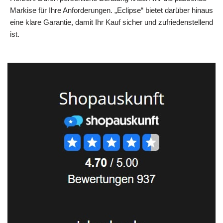
Markise für Ihre Anforderungen. „Eclipse“ bietet darüber hinaus
eine klare Garantie, damit Ihr Kauf sicher und zufriedenstellend
ist.