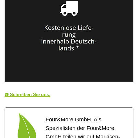
☎️ Schreiben Sie uns.
Four&More GmbH. Als
Spezialisten der Four&More
GmbH teilen wir auf Markisen-