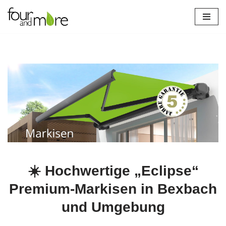
Zum
Inhalt
springen
☀️ Hochwertige „Eclipse“
Premium-Markisen in Bexbach
und Umgebung