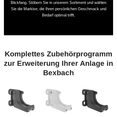
Blickfang. Stöbern Sie in unserem Sortiment und wählen
Sie die Markise, die Ihren persönlichen Geschmack und
Bedarf optimal trifft.
Komplettes Zubehörprogramm
zur Erweiterung Ihrer Anlage in
Bexbach