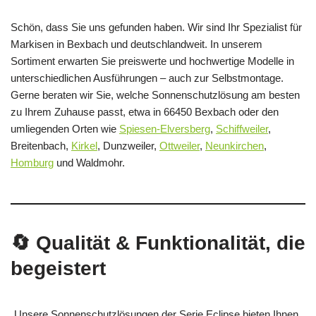
Schön, dass Sie uns gefunden haben. Wir sind Ihr Spezialist für
Markisen in Bexbach und deutschlandweit. In unserem
Sortiment erwarten Sie preiswerte und hochwertige Modelle in
unterschiedlichen Ausführungen – auch zur Selbstmontage.
Gerne beraten wir Sie, welche Sonnenschutzlösung am besten
zu Ihrem Zuhause passt, etwa in 66450 Bexbach oder den
umliegenden Orten wie
Spiesen-Elversberg
,
Schiffweiler
,
Breitenbach,
Kirkel
, Dunzweiler,
Ottweiler
,
Neunkirchen
,
Homburg
und Waldmohr.
🔄 Qualität & Funktionalität, die
begeistert
Unsere Sonnenschutzlösungen der Serie Eclipse bieten Ihnen