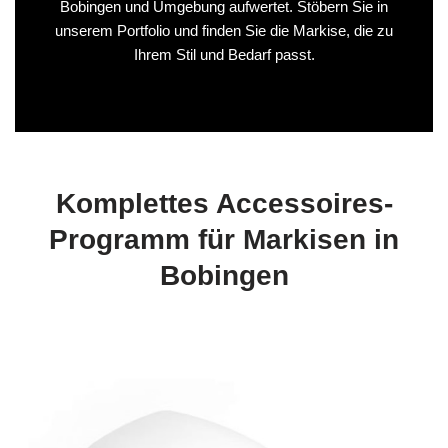
Bobingen und Umgebung aufwertet. Stöbern Sie in
unserem Portfolio und finden Sie die Markise, die zu
Ihrem Stil und Bedarf passt.
Komplettes Accessoires-
Programm für Markisen in
Bobingen