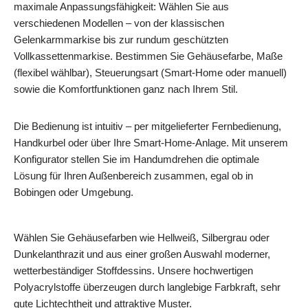
maximale Anpassungsfähigkeit: Wählen Sie aus
verschiedenen Modellen – von der klassischen
Gelenkarmmarkise bis zur rundum geschützten
Vollkassettenmarkise. Bestimmen Sie Gehäusefarbe, Maße
(flexibel wählbar), Steuerungsart (Smart-Home oder manuell)
sowie die Komfortfunktionen ganz nach Ihrem Stil.
Die Bedienung ist intuitiv – per mitgelieferter Fernbedienung,
Handkurbel oder über Ihre Smart-Home-Anlage. Mit unserem
Konfigurator stellen Sie im Handumdrehen die optimale
Lösung für Ihren Außenbereich zusammen, egal ob in
Bobingen oder Umgebung.
Wählen Sie Gehäusefarben wie Hellweiß, Silbergrau oder
Dunkelanthrazit und aus einer großen Auswahl moderner,
wetterbeständiger Stoffdessins. Unsere hochwertigen
Polyacrylstoffe überzeugen durch langlebige Farbkraft, sehr
gute Lichtechtheit und attraktive Muster.