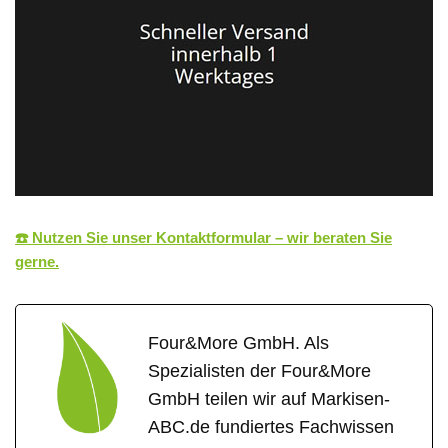
☎️ Nutzen Sie unser Kontaktformular – wir beraten Sie
gerne.
Four&More GmbH. Als
Spezialisten der Four&More
GmbH teilen wir auf Markisen-
ABC.de fundiertes Fachwissen