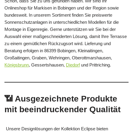
Schön, dass Sie zu uns gefunden haben. Wir sind Ihr
Onlineshop für Markisen in Bobingen und der Region sowie
bundesweit. In unserem Sortiment finden Sie preiswerte
Sonnenschutzanlagen in unterschiedlichen Modellen für die
Montage in Eigenregie. Gerne unterstützen wir Sie bei der
Auswahl einer maßgeschneiderten Lösung, damit Ihre Terrasse
zu einem gemütlichen Rückzugsort wird. Lieferung und
Beratung erfolgen in 86399 Bobingen, Kleinaitingen,
Großaitingen, Graben, Wehringen, Oberottmarshausen,
Königsbrunn
, Gessertshausen,
Diedorf
und Prittriching.
📶 Ausgezeichnete Produkte
mit beeindruckender Qualität
Unsere Designlösungen der Kollektion Eclipse bieten