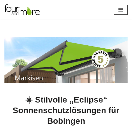
Zum
Inhalt
springen
☀️ Stilvolle „Eclipse“
Sonnenschutzlösungen für
Bobingen