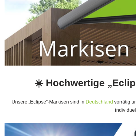
☀️ Hochwertige „Ecl
Unsere „Eclipse“-Markisen sind in
Deutschland
vorrätig u
individue