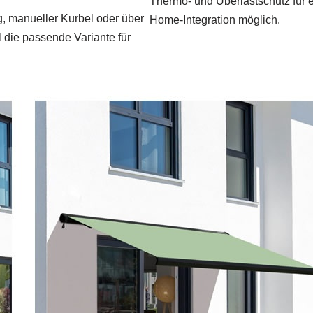
Thermo- und Überlastschutz für e
g, manueller Kurbel oder über
Home-Integration möglich.
 die passende Variante für