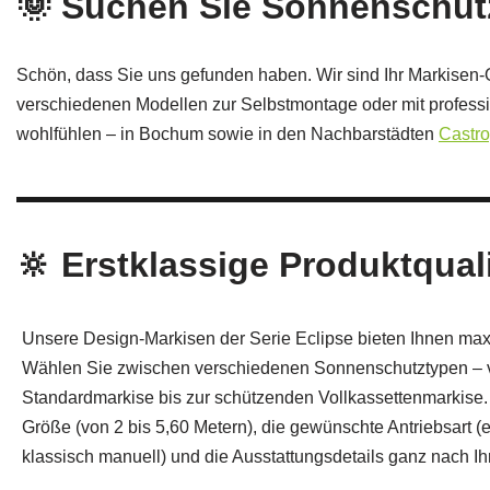
🌞 Suchen Sie Sonnenschu
Schön, dass Sie uns gefunden haben. Wir sind Ihr Markisen
verschiedenen Modellen zur Selbstmontage oder mit professi
wohlfühlen – in Bochum sowie in den Nachbarstädten
Castr
🔆 Erstklassige Produktquali
Unsere Design-Markisen der Serie Eclipse bieten Ihnen maxi
Wählen Sie zwischen verschiedenen Sonnenschutztypen – v
Standardmarkise bis zur schützenden Vollkassettenmarkise
Größe (von 2 bis 5,60 Metern), die gewünschte Antriebsart (e
klassisch manuell) und die Ausstattungsdetails ganz nach Ihr