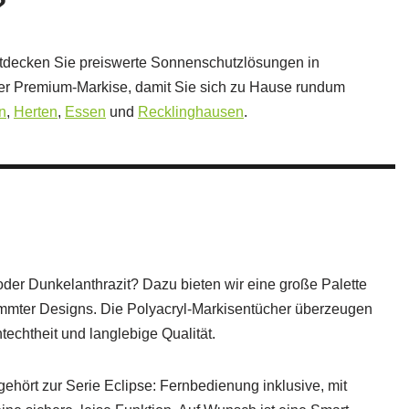
?
ntdecken Sie preiswerte Sonnenschutzlösungen in
hrer Premium-Markise, damit Sie sich zu Hause rundum
n
,
Herten
,
Essen
und
Recklinghausen
.
der Dunkelanthrazit? Dazu bieten wir eine große Palette
timmter Designs. Die Polyacryl-Markisentücher überzeugen
htechtheit und langlebige Qualität.
ehört zur Serie Eclipse: Fernbedienung inklusive, mit