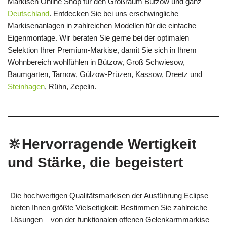
Markisen Online Shop für den Großraum Bützow und ganz
Deutschland
. Entdecken Sie bei uns erschwingliche
Markisenanlagen in zahlreichen Modellen für die einfache
Eigenmontage. Wir beraten Sie gerne bei der optimalen
Selektion Ihrer Premium-Markise, damit Sie sich in Ihrem
Wohnbereich wohlfühlen in Bützow, Groß Schwiesow,
Baumgarten, Tarnow, Gülzow-Prüzen, Kassow, Dreetz und
Steinhagen
, Rühn, Zepelin.
🔆Hervorragende Wertigkeit
und Stärke, die begeistert
Die hochwertigen Qualitätsmarkisen der Ausführung Eclipse
bieten Ihnen größte Vielseitigkeit: Bestimmen Sie zahlreiche
Lösungen – von der funktionalen offenen Gelenkarmmarkise