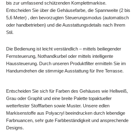
bis zur umfassend schützenden Komplettmarkise.
Entscheiden Sie über die Gehäusefarbe, die Spannweite (2 bis
5,6 Meter) , den bevorzugten Steuerungsmodus (automatisch
oder handbetrieben) und die Ausstattungsdetails nach Ihrem
Stil.
Die Bedienung ist leicht verständlich – mittels beiliegender
Fernsteuerung, Nothandkurbel oder mittels intelligente
Haussteuerung. Durch unseren Produktfilter ermitteln Sie im
Handumdrehen die stimmige Ausstattung für Ihre Terrasse.
Entscheiden Sie sich für Farben des Gehäuses wie Hellweiß,
Grau oder Graphit und eine breite Palette topaktueller
wetterfester Stofffarben sowie Muster. Unsere edlen
Markisenstoffe aus Polyacryl beeindrucken durch lebendige
Farbnuancen, sehr gute Farbbeständigkeit und ansprechende
Designs.