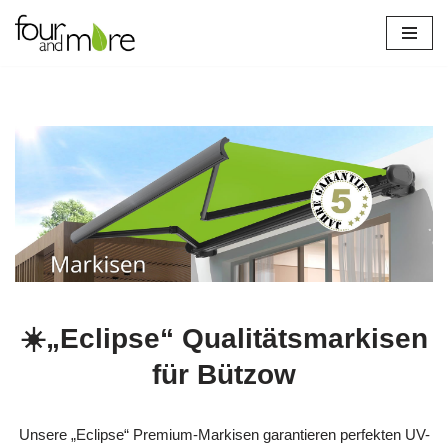
Zum
Inhalt
springen
☀️„Eclipse“ Qualitätsmarkisen
für Bützow
Unsere „Eclipse“ Premium-Markisen garantieren perfekten UV-