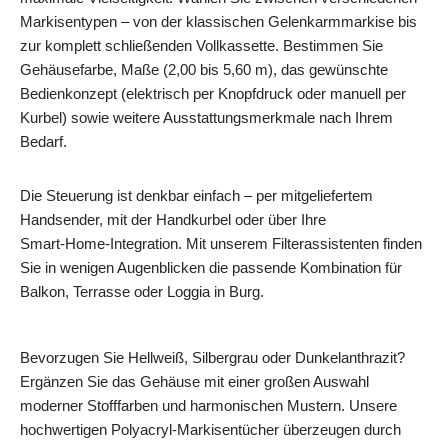
Markisentypen – von der klassischen Gelenkarmmarkise bis
zur komplett schließenden Vollkassette. Bestimmen Sie
Gehäusefarbe, Maße (2,00 bis 5,60 m), das gewünschte
Bedienkonzept (elektrisch per Knopfdruck oder manuell per
Kurbel) sowie weitere Ausstattungsmerkmale nach Ihrem
Bedarf.
Die Steuerung ist denkbar einfach – per mitgeliefertem
Handsender, mit der Handkurbel oder über Ihre
Smart‑Home‑Integration. Mit unserem Filterassistenten finden
Sie in wenigen Augenblicken die passende Kombination für
Balkon, Terrasse oder Loggia in Burg.
Bevorzugen Sie Hellweiß, Silbergrau oder Dunkelanthrazit?
Ergänzen Sie das Gehäuse mit einer großen Auswahl
moderner Stofffarben und harmonischen Mustern. Unsere
hochwertigen Polyacryl-Markisentücher überzeugen durch