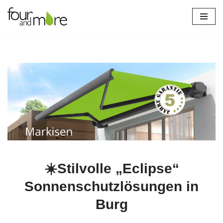
Zum
Inhalt
springen
☀️Stilvolle „Eclipse“
Sonnenschutzlösungen in
Burg