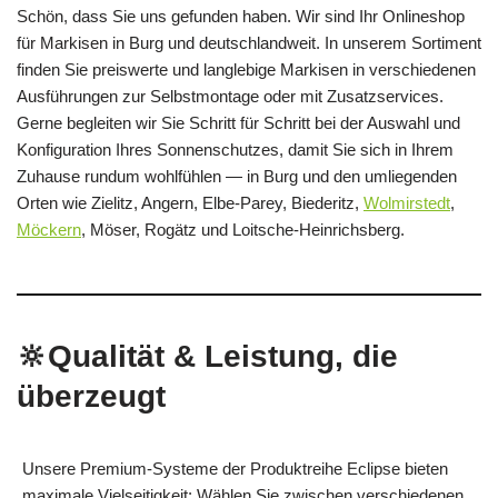
Schön, dass Sie uns gefunden haben. Wir sind Ihr Onlineshop
für Markisen in Burg und deutschlandweit. In unserem Sortiment
finden Sie preiswerte und langlebige Markisen in verschiedenen
Ausführungen zur Selbstmontage oder mit Zusatzservices.
Gerne begleiten wir Sie Schritt für Schritt bei der Auswahl und
Konfiguration Ihres Sonnenschutzes, damit Sie sich in Ihrem
Zuhause rundum wohlfühlen — in Burg und den umliegenden
Orten wie Zielitz, Angern, Elbe-Parey, Biederitz,
Wolmirstedt
,
Möckern
, Möser, Rogätz und Loitsche‑Heinrichsberg.
🔆Qualität & Leistung, die
überzeugt
Unsere Premium-Systeme der Produktreihe Eclipse bieten
maximale Vielseitigkeit: Wählen Sie zwischen verschiedenen