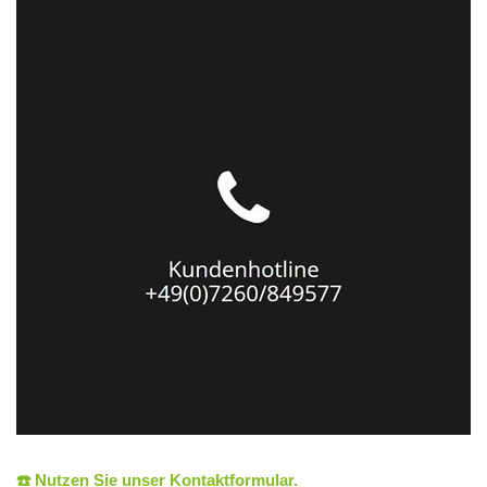
☎️ Nutzen Sie unser Kontaktformular.