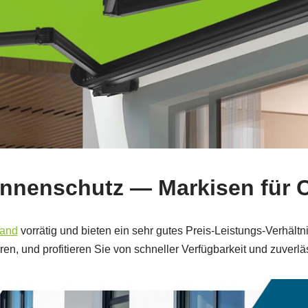
onnenschutz — Markisen für C
land
vorrätig und bieten ein sehr gutes Preis-Leistungs-Verhältn
en, und profitieren Sie von schneller Verfügbarkeit und zuverläs