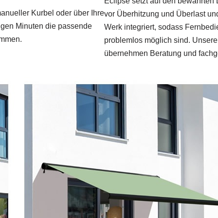
Eclipse setzt auf den bewährten
anueller Kurbel oder über Ihre
vor Überhitzung und Überlast un
nigen Minuten die passende
Werk integriert, sodass Fernbe
ammen.
problemlos möglich sind. Unsere
übernehmen Beratung und fachger