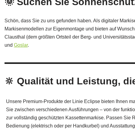
🌞 Suchen Sie Sonnenschutz
Schön, dass Sie zu uns gefunden haben. Als digitaler Markise
Markisenmodellen zur Eigenmontage und bieten auf Wunsch aus
Clausthal (dem größten Ortsteil der Berg- und Universitätssta
und
Goslar
.
🔆 Qualität und Leistung, di
Unsere Premium-Produkte der Linie Eclipse bieten Ihnen ma
Sie zwischen verschiedenen Ausführungen – von der funkti
zur vollständig geschützten Kassettenmarkise. Passen Sie R
Bedienung (elektrisch oder per Handkurbel) und Ausstattungs