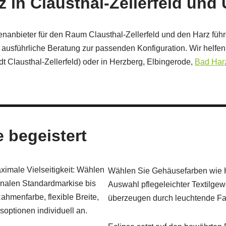
 in Clausthal-Zellerfeld un
nanbieter für den Raum Clausthal-Zellerfeld und den Harz führe
führliche Beratung zur passenden Konfiguration. Wir helfen Ih
dt Clausthal‑Zellerfeld) oder in Herzberg, Elbingerode,
Bad Har
e begeistert
ximale Vielseitigkeit: Wählen
Wählen Sie Gehäusefarben wie He
onalen Standardmarkise bis
Auswahl pflegeleichter Textilgew
ahmenfarbe, flexible Breite,
überzeugen durch leuchtende Fa
optionen individuell an.