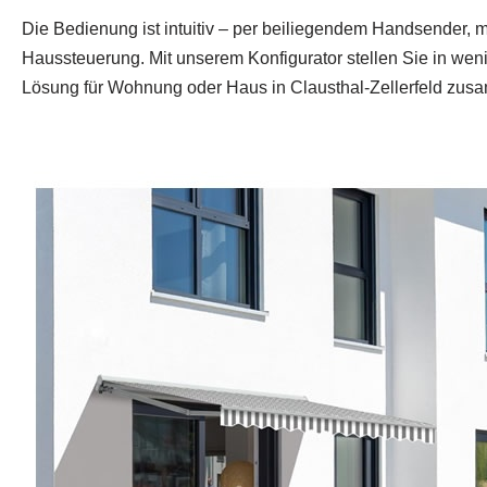
Die Bedienung ist intuitiv – per beiliegendem Handsender, m
Haussteuerung. Mit unserem Konfigurator stellen Sie in we
Lösung für Wohnung oder Haus in Clausthal-Zellerfeld zus