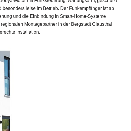
 Dooya-Motor mit Funksteuerung: wartungsarm, geschützt
d besonders leise im Betrieb. Der Funkempfänger ist ab
dienung und die Einbindung in Smart-Home-Systeme
 regionalen Montagepartner in der Bergstadt Clausthal
echte Installation.