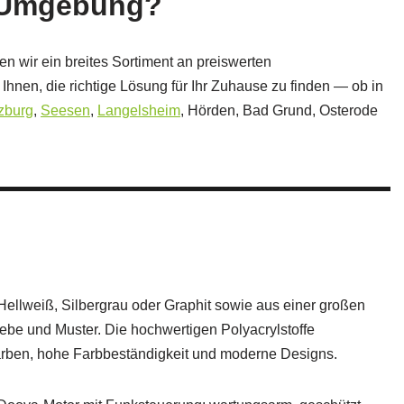
d Umgebung?
n wir ein breites Sortiment an preiswerten
nen, die richtige Lösung für Ihr Zuhause zu finden — ob in
zburg
,
Seesen
,
Langelsheim
, Hörden, Bad Grund, Osterode
llweiß, Silbergrau oder Graphit sowie aus einer großen
ebe und Muster. Die hochwertigen Polyacrylstoffe
rben, hohe Farbbeständigkeit und moderne Designs.