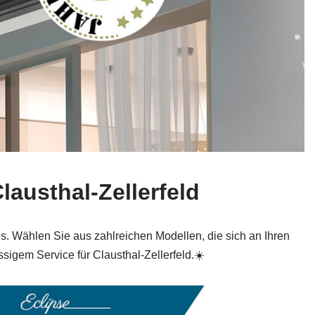
lausthal-Zellerfeld
is. Wählen Sie aus zahlreichen Modellen, die sich an Ihren
sigem Service für Clausthal-Zellerfeld.☀️