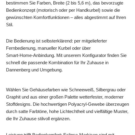
bestimmen Sie Farben, Breite (2 bis 5,6 m), das bevorzugte
Bedienkonzept (motorisch oder per Handkurbel) sowie die
gewünschten Komfortfunktionen – alles abgestimmt auf Ihren
Stil.
Die Bedienung ist selbsterklärend: per mitgelieferter
Fernbedienung, manueller Kurbel oder über
Smart‑Home‑Anbindung. Mit unserem Konfigurator finden Sie
schnell die passende Kombination für Ihr Zuhause in
Dannenberg und Umgebung.
Wählen Sie Gehäusefarben wie Schneeweiß, Silbergrau oder
Graphit und aus einer großen Palette wetterfester, moderner
Stoffdesigns. Die hochwertigen Polyacryl-Gewebe überzeugen
durch satte Farbtöne, hohe Lichtechtheit und vielfältige Muster,
die Ihr Zuhause stilvoll ergänzen.
Leistung trifft Bedienkomfort: Eclipse‑Markisen sind mit