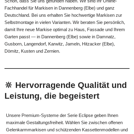
Schön, dass Sie uns gefunden haben. Wir sind Ihr Online-
Fachhandel für Markisen in Dannenberg (Elbe) und ganz
Deutschland. Bei uns erhalten Sie hochwertige Markisen zur
Selbstmontage in vielen Varianten. Wir beraten Sie persönlich,
damit Ihre neue Markise optimal zu Haus, Fassade und Ihrem
Garten passt — in Dannenberg (Elbe) sowie in Damnatz,
Gusborn, Langendorf, Karwitz, Jameln, Hitzacker (Elbe),
Dömitz, Kusten und Zernien.
🔆 Hervorragende Qualität und
Leistung, die begeistert
Unsere Premium-Systeme der Serie Eclipse geben Ihnen
maximale Gestaltungsfreiheit. Wählen Sie zwischen offenen
Gelenkarmmarkisen und schützenden Kassettenmodellen und