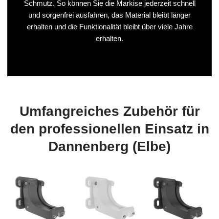
Schmutz. So können Sie die Markise jederzeit schnell
und sorgenfrei ausfahren, das Material bleibt länger
erhalten und die Funktionalität bleibt über viele Jahre
erhalten.
Umfangreiches Zubehör für
den professionellen Einsatz in
Dannenberg (Elbe)