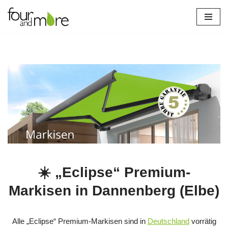
Zum
Inhalt
springen
☀️ „Eclipse“ Premium-
Markisen in Dannenberg (Elbe)
Alle „Eclipse“ Premium-Markisen sind in
Deutschland
vorrätig