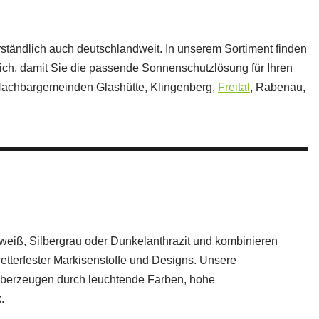
ständlich auch deutschlandweit. In unserem Sortiment finden
ch, damit Sie die passende Sonnenschutzlösung für Ihren
 Nachbargemeinden Glashütte, Klingenberg,
Freital
, Rabenau,
eiß, Silbergrau oder Dunkelanthrazit und kombinieren
wetterfester Markisenstoffe und Designs. Unsere
überzeugen durch leuchtende Farben, hohe
.