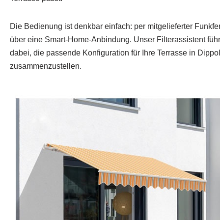
Die Bedienung ist denkbar einfach: per mitgelieferter Funk
über eine Smart‑Home-Anbindung. Unser Filterassistent führt Si
dabei, die passende Konfiguration für Ihre Terrasse in Dipp
zusammenzustellen.