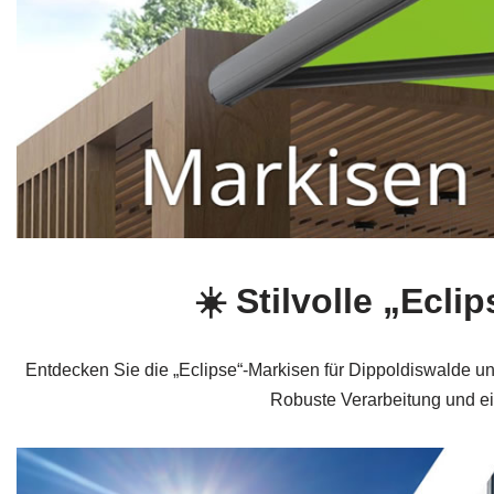
☀️ Stilvolle „Ecl
Entdecken Sie die „Eclipse“-Markisen für Dippoldiswalde 
Robuste Verarbeitung und ei