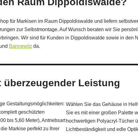
 den Raum Dippoldiswalde?
hop für Markisen im Raum Dippoldiswalde und liefern selbstver
ungen zur Selbstmontage. Auf Wunsch beraten wir Sie persönli
bringen. Wir sind für Kunden in Dippoldiswalde sowie in den
 und
Bannewitz
da.
it überzeugender Leistung
ige Gestaltungsmöglichkeiten:
Wählen Sie das Gehäuse in Hellw
omplett geschützten
Sie es mit einer großen Palette 
0 bis 5,60 Meter), Antriebsart
hochwertigen Polyacryl-Tücher 
die Markise perfekt zu Ihrer
Lichtbeständigkeit und edle Optik