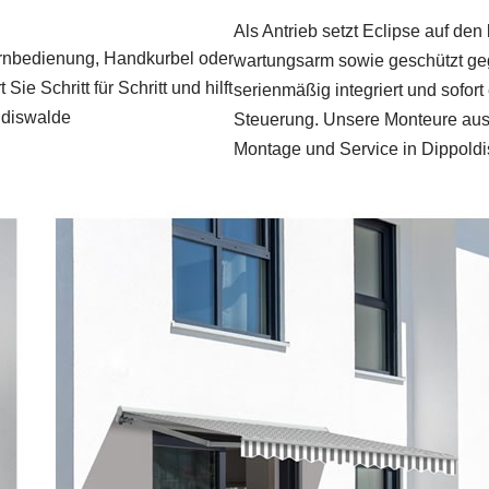
Als Antrieb setzt Eclipse auf de
fernbedienung, Handkurbel oder
wartungsarm sowie geschützt ge
e Schritt für Schritt und hilft
serienmäßig integriert und sofor
oldiswalde
Steuerung. Unsere Monteure aus
Montage und Service in Dippol