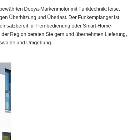
n bewährten Dooya-Markenmotor mit Funktechnik: leise,
gen Überhitzung und Überlast. Der Funkempfänger ist
t einsatzbereit für Fernbedienung oder Smart‑Home-
 der Region beraten Sie gern und übernehmen Lieferung,
diswalde und Umgebung.