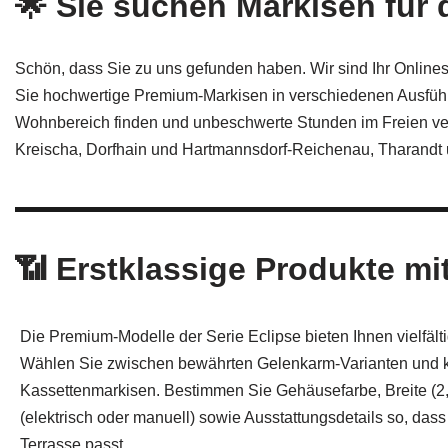
🌟 Sie suchen Markisen für
Schön, dass Sie zu uns gefunden haben. Wir sind Ihr Onlines
Sie hochwertige Premium-Markisen in verschiedenen Ausführ
Wohnbereich finden und unbeschwerte Stunden im Freien ver
Kreischa, Dorfhain und Hartmannsdorf-Reichenau, Tharandt
📶 Erstklassige Produkte m
Die Premium-Modelle der Serie Eclipse bieten Ihnen vielfält
Wählen Sie zwischen bewährten Gelenkarm-Varianten und k
Kassettenmarkisen. Bestimmen Sie Gehäusefarbe, Breite (2,0
(elektrisch oder manuell) sowie Ausstattungsdetails so, dass 
Terrasse passt.