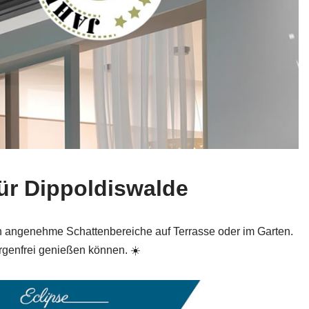
für Dippoldiswalde
n angenehme Schattenbereiche auf Terrasse oder im Garten.
rgenfrei genießen können. ☀️