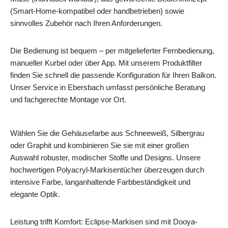
(Smart-Home-kompatibel oder handbetrieben) sowie
sinnvolles Zubehör nach Ihren Anforderungen.
Die Bedienung ist bequem – per mitgelieferter Fernbedienung,
manueller Kurbel oder über App. Mit unserem Produktfilter
finden Sie schnell die passende Konfiguration für Ihren Balkon.
Unser Service in Ebersbach umfasst persönliche Beratung
und fachgerechte Montage vor Ort.
Wählen Sie die Gehäusefarbe aus Schneeweiß, Silbergrau
oder Graphit und kombinieren Sie sie mit einer großen
Auswahl robuster, modischer Stoffe und Designs. Unsere
hochwertigen Polyacryl-Markisentücher überzeugen durch
intensive Farbe, langanhaltende Farbbeständigkeit und
elegante Optik.
Leistung trifft Komfort: Eclipse-Markisen sind mit Dooya-