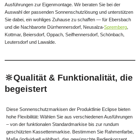
Ausführungen zur Eigenmontage. Wir beraten Sie bei der
Auswahl der passenden Sonnenschutzlösung und unterstützen
Sie dabei, ein wohliges Zuhause zu schaffen — für Ebersbach
und die Nachbarorte Dürrhennersdorf, Neusalza-
Spremberg
,
Kottmar, Beiersdorf, Oppach, Seifhennersdorf, Schönbach,
Leutersdorf und Lawalde.
🔆Qualität & Funktionalität, die
begeistert
Diese Sonnenschutzmarkisen der Produktlinie Eclipse bieten
hohe Flexibilität: Wählen Sie aus verschiedenen Ausführungen
– von der funktionalen Standardmarkise bis zur rundum
geschützten Kassettenmarkise. Bestimmen Sie Rahmenfarbe,
Maße (individuell wählbar), das gewünschte Bedienkonzept