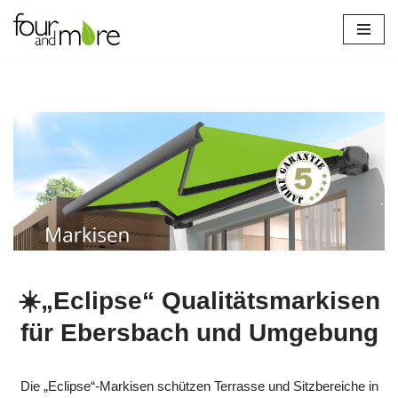
Zum
Inhalt
springen
☀️„Eclipse“ Qualitätsmarkisen
für Ebersbach und Umgebung
Die „Eclipse“-Markisen schützen Terrasse und Sitzbereiche in