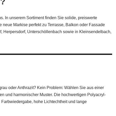
e?
. In unserem Sortiment finden Sie solide, preiswerte
e neue Markise perfekt zu Terrasse, Balkon oder Fassade
f, Herpersdorf, Unterschöllenbach sowie in Kleinsendelbach,
grau oder Anthrazit? Kein Problem: Wählen Sie aus einer
rben und harmonischer Muster. Die hochwertigen Polyacryl-
e Farbwiedergabe, hohe Lichtechtheit und lange