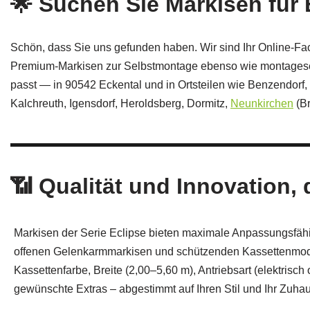
🌟 Suchen Sie Markisen für
Schön, dass Sie uns gefunden haben. Wir sind Ihr Online-Fac
Premium-Markisen zur Selbstmontage ebenso wie montageservi
passt — in 90542 Eckental und in Ortsteilen wie Benzendorf
Kalchreuth, Igensdorf, Heroldsberg, Dormitz,
Neunkirchen
(Br
📶 Qualität und Innovation, 
Markisen der Serie Eclipse bieten maximale Anpassungsfäh
offenen Gelenkarmmarkisen und schützenden Kassettenmod
Kassettenfarbe, Breite (2,00–5,60 m), Antriebsart (elektrisc
gewünschte Extras – abgestimmt auf Ihren Stil und Ihr Zuhau