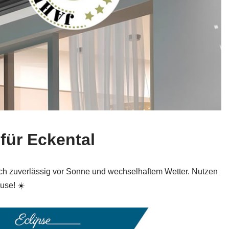
für Eckental
ich zuverlässig vor Sonne und wechselhaftem Wetter. Nutzen
use! ☀️