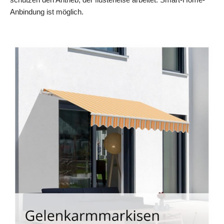
Anbindung ist möglich.