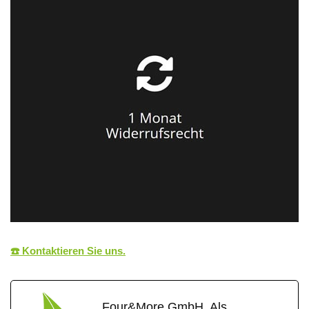
☎️ Kontaktieren Sie uns.
Four&More GmbH. Als