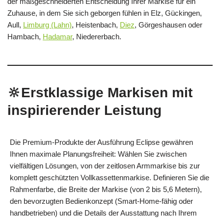
der maßgeschneiderten Entscheidung Ihrer Markise für ein
Zuhause, in dem Sie sich geborgen fühlen in Elz, Gückingen,
Aull,
Limburg (Lahn)
, Heistenbach,
Diez
, Görgeshausen oder
Hambach,
Hadamar
, Niedererbach.
🔆Erstklassige Markisen mit
inspirierender Leistung
Die Premium-Produkte der Ausführung Eclipse gewähren
Ihnen maximale Planungsfreiheit: Wählen Sie zwischen
vielfältigen Lösungen, von der zeitlosen Armmarkise bis zur
komplett geschützten Vollkassettenmarkise. Definieren Sie die
Rahmenfarbe, die Breite der Markise (von 2 bis 5,6 Metern),
den bevorzugten Bedienkonzept (Smart-Home-fähig oder
handbetrieben) und die Details der Ausstattung nach Ihrem