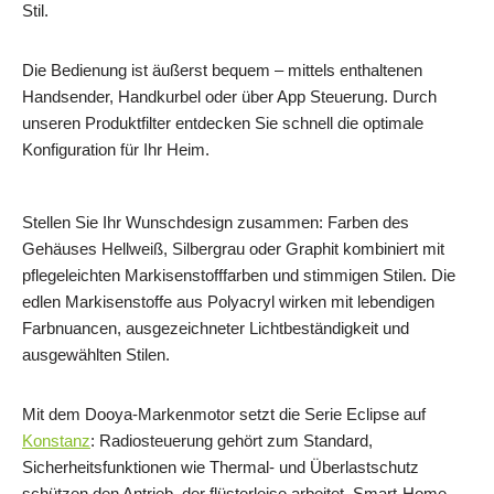
Stil.
Die Bedienung ist äußerst bequem – mittels enthaltenen
Handsender, Handkurbel oder über App Steuerung. Durch
unseren Produktfilter entdecken Sie schnell die optimale
Konfiguration für Ihr Heim.
Stellen Sie Ihr Wunschdesign zusammen: Farben des
Gehäuses Hellweiß, Silbergrau oder Graphit kombiniert mit
pflegeleichten Markisenstofffarben und stimmigen Stilen. Die
edlen Markisenstoffe aus Polyacryl wirken mit lebendigen
Farbnuancen, ausgezeichneter Lichtbeständigkeit und
ausgewählten Stilen.
Mit dem Dooya-Markenmotor setzt die Serie Eclipse auf
Konstanz
: Radiosteuerung gehört zum Standard,
Sicherheitsfunktionen wie Thermal- und Überlastschutz
schützen den Antrieb, der flüsterleise arbeitet. Smart-Home-