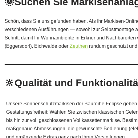
🌞Suchen Sie Markisenanlag
Schön, dass Sie uns gefunden haben. Als Ihr Markisen-Onlin
verschiedenen Ausführungen — sowohl zur Selbstmontage als 
Schritt, damit Ihr Wohnambiente in Erkner und Nachbarorten
(Eggersdorf), Eichwalde oder
Zeuthen
rundum geschützt und 
🔆Qualität und Funktionalitä
Unsere Sonnenschutzmarkisen der Baureihe Eclipse geben
Gestaltungsfreiheit: Wählen Sie zwischen klassischen Gel
bis hin zur voll geschlossenen Vollkassettenmarkise. Best
maßgenaue Abmessungen, die gewünschte Bedienung (elekt
und ergänzende Extras ganz nach Ihren Vorstellungen.