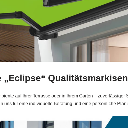
le „Eclipse“ Qualitätsmarkisen
 Ambiente auf Ihrer Terrasse oder in Ihrem Garten – zuverlässige
an uns für eine individuelle Beratung und eine persönliche Plan