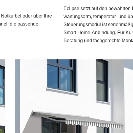
Eclipse setzt auf den bewährten
 Notkurbel oder über Ihre
wartungsarm, temperatur- und übe
chnell die passende
Steuerungsmodul ist serienmäßig 
Smart‑Home-Anbindung. Für Kund
Beratung und fachgerechte Monta