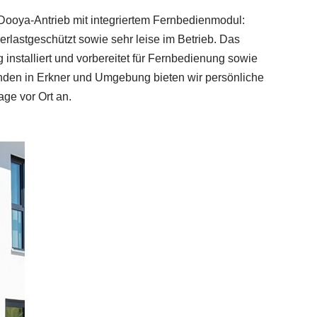
 Dooya-Antrieb mit integriertem Fernbedienmodul:
rlastgeschützt sowie sehr leise im Betrieb. Das
installiert und vorbereitet für Fernbedienung sowie
en in Erkner und Umgebung bieten wir persönliche
ge vor Ort an.