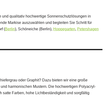
te und qualitativ hochwertige Sonnenschutzlösungen in
nde Markise auszuwählen und begleiten Sie Schritt für
rf (
Berlin
), Schöneiche (Berlin),
Hoppegarten
,
Petershagen
iefergrau oder Graphit? Dazu bieten wir eine große
n und harmonischen Mustern. Die hochwertigen Polyacryl-
satte Farben, hohe Lichtbeständigkeit und sorgfältig