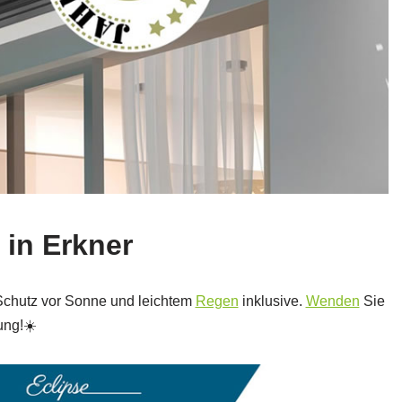
 in Erkner
r Schutz vor Sonne und leichtem
Regen
inklusive.
Wenden
Sie
ung!☀️