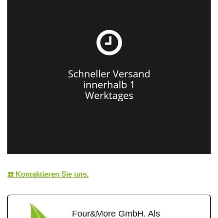
☎️ Kontaktieren Sie uns.
Four&More GmbH. Als