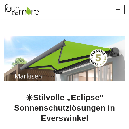
Zum
Inhalt
springen
☀️Stilvolle „Eclipse“
Sonnenschutzlösungen in
Everswinkel