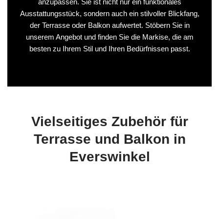
anzupassen. Sie ist nicht nur ein funktionales
Ausstattungsstück, sondern auch ein stilvoller Blickfang,
der Terrasse oder Balkon aufwertet. Stöbern Sie in
unserem Angebot und finden Sie die Markise, die am
besten zu Ihrem Stil und Ihren Bedürfnissen passt.
Vielseitiges Zubehör für
Terrasse und Balkon in
Everswinkel