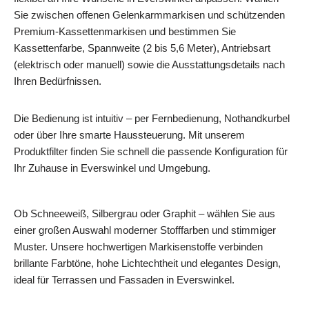
Sie zwischen offenen Gelenkarmmarkisen und schützenden
Premium-Kassettenmarkisen und bestimmen Sie
Kassettenfarbe, Spannweite (2 bis 5,6 Meter), Antriebsart
(elektrisch oder manuell) sowie die Ausstattungsdetails nach
Ihren Bedürfnissen.
Die Bedienung ist intuitiv – per Fernbedienung, Nothandkurbel
oder über Ihre smarte Haussteuerung. Mit unserem
Produktfilter finden Sie schnell die passende Konfiguration für
Ihr Zuhause in Everswinkel und Umgebung.
Ob Schneeweiß, Silbergrau oder Graphit – wählen Sie aus
einer großen Auswahl moderner Stofffarben und stimmiger
Muster. Unsere hochwertigen Markisenstoffe verbinden
brillante Farbtöne, hohe Lichtechtheit und elegantes Design,
ideal für Terrassen und Fassaden in Everswinkel.