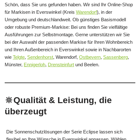
Schön, dass Sie uns gefunden haben. Wir sind Ihr Online-Shop
für Markisen in Everswinkel (Kreis
Warendorf
), in der
Umgebung und deutschlandweit. Ob günstiges Basismodell
oder robuste Premium-Markise: Bei uns finden Sie vielfältige
Ausführungen zur Selbstmontage. Gerne unterstützen wir Sie
bei der Auswahl der passenden Markise für Ihren Wohnbereich
und Ihren Außenbereich in Everswinkel sowie in Nachbarorten
wie
Telgte
,
Sendenhorst
, Warendorf,
Ostbevern
,
Sassenberg
,
Münster,
Ennigerloh
,
Drensteinfurt
und Beelen.
🔆Qualität & Leistung, die
überzeugt
Die Sonnenschutzlösungen der Serie Eclipse lassen sich
flexibel an Ihre Wünsche in Everswinkel anpassen. Wählen