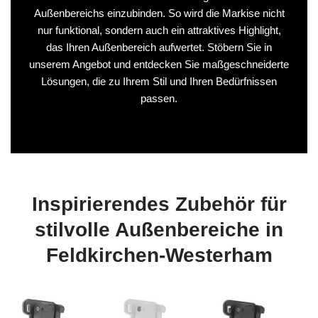
Außenbereichs einzubinden. So wird die Markise nicht
nur funktional, sondern auch ein attraktives Highlight,
das Ihren Außenbereich aufwertet. Stöbern Sie in
unserem Angebot und entdecken Sie maßgeschneiderte
Lösungen, die zu Ihrem Stil und Ihren Bedürfnissen
passen.
Inspirierendes Zubehör für
stilvolle Außenbereiche in
Feldkirchen-Westerham