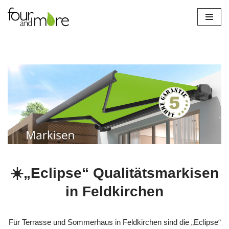
Zum
Inhalt
springen
☀️„Eclipse“ Qualitätsmarkisen
in Feldkirchen
Für Terrasse und Sommerhaus in Feldkirchen sind die „Eclipse“