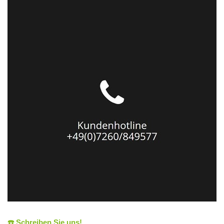
☎️ Schreiben Sie uns!