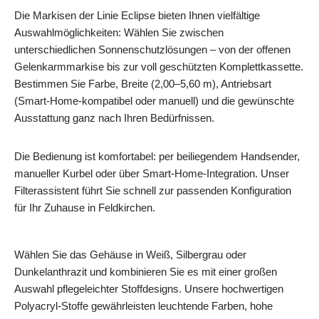
Die Markisen der Linie Eclipse bieten Ihnen vielfältige
Auswahlmöglichkeiten: Wählen Sie zwischen
unterschiedlichen Sonnenschutzlösungen – von der offenen
Gelenkarmmarkise bis zur voll geschützten Komplettkassette.
Bestimmen Sie Farbe, Breite (2,00–5,60 m), Antriebsart
(Smart‑Home-kompatibel oder manuell) und die gewünschte
Ausstattung ganz nach Ihren Bedürfnissen.
Die Bedienung ist komfortabel: per beiliegendem Handsender,
manueller Kurbel oder über Smart‑Home‑Integration. Unser
Filterassistent führt Sie schnell zur passenden Konfiguration
für Ihr Zuhause in Feldkirchen.
Wählen Sie das Gehäuse in Weiß, Silbergrau oder
Dunkelanthrazit und kombinieren Sie es mit einer großen
Auswahl pflegeleichter Stoffdesigns. Unsere hochwertigen
Polyacryl‑Stoffe gewährleisten leuchtende Farben, hohe