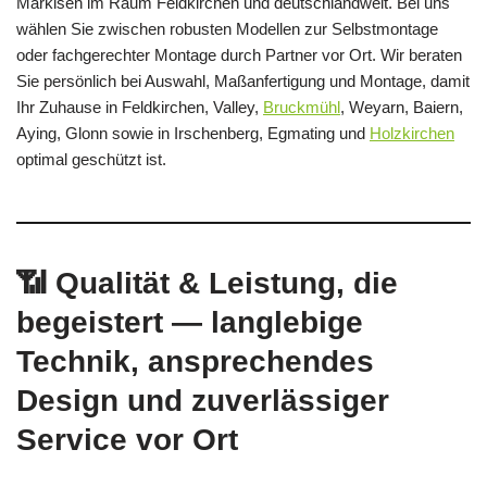
Markisen im Raum Feldkirchen und deutschlandweit. Bei uns
wählen Sie zwischen robusten Modellen zur Selbstmontage
oder fachgerechter Montage durch Partner vor Ort. Wir beraten
Sie persönlich bei Auswahl, Maßanfertigung und Montage, damit
Ihr Zuhause in Feldkirchen, Valley,
Bruckmühl
, Weyarn, Baiern,
Aying, Glonn sowie in Irschenberg, Egmating und
Holzkirchen
optimal geschützt ist.
📶 Qualität & Leistung, die
begeistert — langlebige
Technik, ansprechendes
Design und zuverlässiger
Service vor Ort