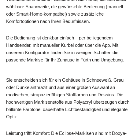
wählbare Spannweite, die gewünschte Bedienung (manuell
oder Smart-Home-kompatibel) sowie zusätzliche
Komfortoptionen nach Ihren Bedürfnissen.
Die Bedienung ist denkbar einfach – per beiliegendem
Handsender, mit manueller Kurbel oder über die App. Mit
unserem Konfigurator finden Sie in wenigen Schritten die
passende Markise für Ihr Zuhause in Fürth und Umgebung.
Sie entscheiden sich für ein Gehäuse in Schneeweiß, Grau
oder Dunkelanthrazit und aus einer großen Auswahl an
modischen, strapazierfähigen Stofffarben und Dessins. Die
hochwertigen Markisenstoffe aus Polyacryl überzeugen durch
brillante Farbtöne, dauerhafte Lichtbeständigkeit und elegante
Optik.
Leistung trifft Komfort: Die Eclipse-Markisen sind mit Dooya-