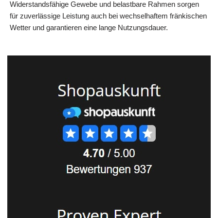
Widerstandsfähige Gewebe und belastbare Rahmen sorgen
für zuverlässige Leistung auch bei wechselhaftem fränkischen
Wetter und garantieren eine lange Nutzungsdauer.