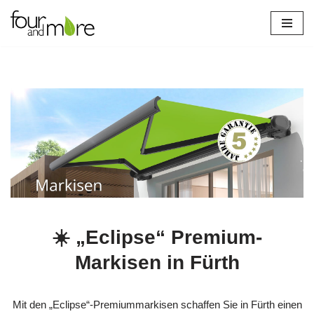
Zum
Inhalt
springen
☀️ „Eclipse“ Premium-
Markisen in Fürth
Mit den „Eclipse“-Premiummarkisen schaffen Sie in Fürth einen