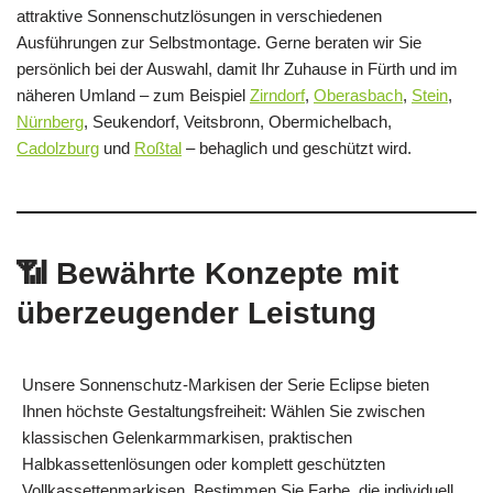
attraktive Sonnenschutzlösungen in verschiedenen
Ausführungen zur Selbstmontage. Gerne beraten wir Sie
persönlich bei der Auswahl, damit Ihr Zuhause in Fürth und im
näheren Umland – zum Beispiel
Zirndorf
,
Oberasbach
,
Stein
,
Nürnberg
, Seukendorf, Veitsbronn, Obermichelbach,
Cadolzburg
und
Roßtal
– behaglich und geschützt wird.
📶 Bewährte Konzepte mit
überzeugender Leistung
Unsere Sonnenschutz-Markisen der Serie Eclipse bieten
Ihnen höchste Gestaltungsfreiheit: Wählen Sie zwischen
klassischen Gelenkarmmarkisen, praktischen
Halbkassettenlösungen oder komplett geschützten
Vollkassettenmarkisen. Bestimmen Sie Farbe, die individuell