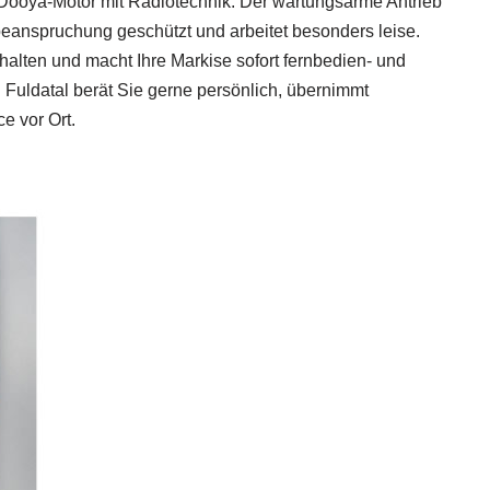
 Dooya‑Motor mit Radiotechnik: Der wartungsarme Antrieb
eanspruchung geschützt und arbeitet besonders leise.
halten und macht Ihre Markise sofort fernbedien‑ und
 Fuldatal berät Sie gerne persönlich, übernimmt
e vor Ort.