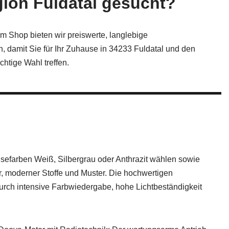
ion Fuldatal gesucht?
em Shop bieten wir preiswerte, langlebige
 damit Sie für Ihr Zuhause in 34233 Fuldatal und den
richtige Wahl treffen.
efarben Weiß, Silbergrau oder Anthrazit wählen sowie
r, moderner Stoffe und Muster. Die hochwertigen
durch intensive Farbwiedergabe, hohe Lichtbeständigkeit