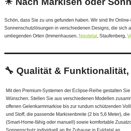
☀ Nach Markisen oder Sonn
Schön, dass Sie zu uns gefunden haben. Wir sind Ihr Online-
Sonnenschutzlösungen in verschiedenen Designs, die sich au
umliegenden Orten (Immenhausen,
Niestetal
, Staufenberg,
V
🔧 Qualität & Funktionalität
Mit den Premium‑Systemen der Eclipse‑Reihe gestalten Sie 
Wünschen. Stellen Sie aus verschiedenen Modellen zusamm
offenen Gelenkarmmarkise bis zur rundum schützenden Voll
und Stoff, die passende Markisenbreite (2 bis 5,6 Meter), d
(Smart‑Home‑fähig oder manuell) sowie komfortable Zusatz
Sonnenschutz individuell an Ihr Zuhause in Fuldatal an.