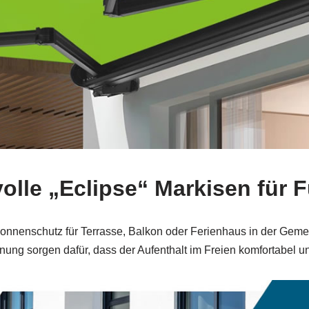
lvolle „Eclipse“ Markisen für F
nenschutz für Terrasse, Balkon oder Ferienhaus in der Gemein
nung sorgen dafür, dass der Aufenthalt im Freien komfortabel un