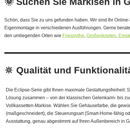
🌞 Suchen Sie Markisen in G
Schön, dass Sie zu uns gefunden haben. Wir sind Ihr Online-
Eigenmontage in verschiedenen Ausführungen. Gerne beraten
den umliegenden Orten wie
Friesoythe
,
Großenkneten
,
Emst
🔆 Qualität und Funktionalitä
Die Eclipse-Serie gibt Ihnen maximale Gestaltungsfreiheit: St
Lösung zusammen – von der klassischen Gelenkarm- bis zu
Vollkassetten-Markise. Wählen Sie Gehäusefarbe, die gewün
(maßgeschneidert), die Steuerungsart (Smart‑Home-fähig od
Ausstattung, genau abgestimmt auf Ihren Außenbereich in 