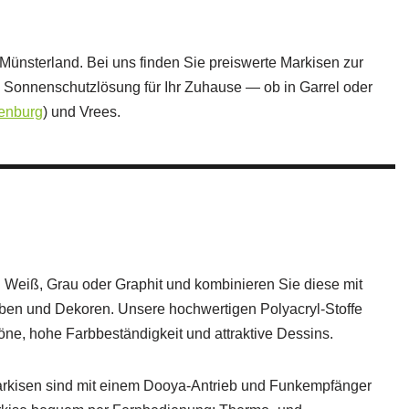
Münsterland. Bei uns finden Sie preiswerte Markisen zur
 Sonnenschutzlösung für Ihr Zuhause — ob in Garrel oder
enburg
) und Vrees.
Weiß, Grau oder Graphit und kombinieren Sie diese mit
rben und Dekoren. Unsere hochwertigen Polyacryl-Stoffe
öne, hohe Farbbeständigkeit und attraktive Dessins.
-Markisen sind mit einem Dooya-Antrieb und Funkempfänger