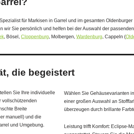
arrel?
Spezialist für Markisen in Garrel und im gesamten Oldenburger 
 wir Sie persönlich und helfen bei der Auswahl der passenden
ek
, Bösel,
Cloppenburg
, Molbergen,
Wardenburg
, Cappeln (
Old
t, die begeistert
ellen Sie Ihre individuelle
Wählen Sie Gehäusevarianten in 
r vollschützenden
einer großen Auswahl an Stofffa
schte Breite
überzeugen durch brillante Farbt
er manuell) und die
Garrel und Umgebung.
Leistung trifft Komfort: Eclipse