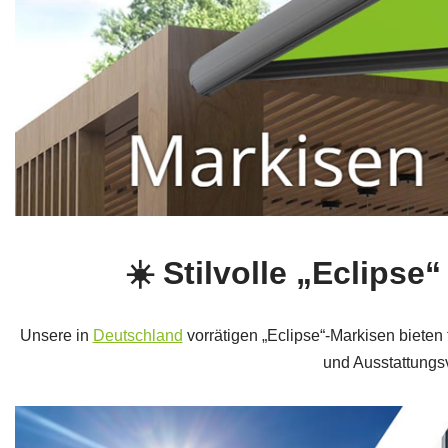
☀️ Stilvolle „Eclip
Unsere in
Deutschland
vorrätigen „Eclipse“-Markisen bieten
und Ausstattungsv