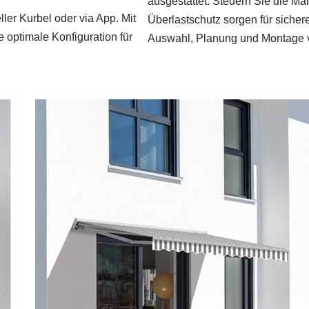
ausgestattet. Steuern Sie die M
ler Kurbel oder via App. Mit
Überlastschutz sorgen für sichere
e optimale Konfiguration für
Auswahl, Planung und Montage v