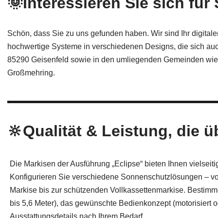
🌞Interessieren Sie sich fü
Schön, dass Sie zu uns gefunden haben. Wir sind Ihr digitale
hochwertige Systeme in verschiedenen Designs, die sich auc
85290 Geisenfeld sowie in den umliegenden Gemeinden wie
Großmehring.
🔆Qualität & Leistung, die 
Die Markisen der Ausführung „Eclipse“ bieten Ihnen vielseit
Konfigurieren Sie verschiedene Sonnenschutzlösungen – vo
Markise bis zur schützenden Vollkassettenmarkise. Bestimm
bis 5,6 Meter), das gewünschte Bedienkonzept (motorisiert 
Ausstattungsdetails nach Ihrem Bedarf.