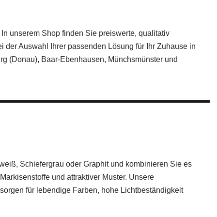
In unserem Shop finden Sie preiswerte, qualitativ
ei der Auswahl Ihrer passenden Lösung für Ihr Zuhause in
urg (Donau), Baar-Ebenhausen, Münchsmünster und
eiß, Schiefergrau oder Graphit und kombinieren Sie es
r Markisenstoffe und attraktiver Muster. Unsere
 sorgen für lebendige Farben, hohe Lichtbeständigkeit