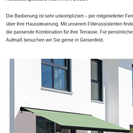
Die Bedienung ist sehr unkompliziert – per mitgelieferter F
über Ihre Haussteuerung. Mit unserem Filterassistenten fin
die passende Kombination für Ihre Terrasse. Für persönlich
Aufmaß besuchen wir Sie gerne in Geisenfeld.