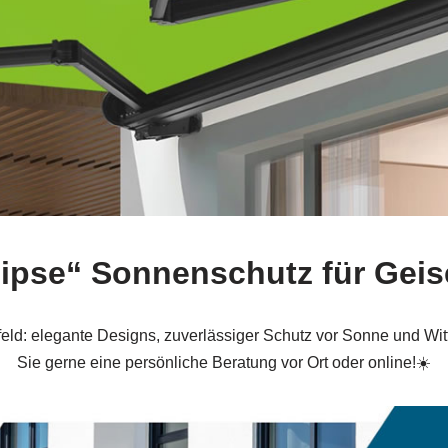
lipse“ Sonnenschutz für Geis
d: elegante Designs, zuverlässiger Schutz vor Sonne und Witter
Sie gerne eine persönliche Beratung vor Ort oder online!☀️