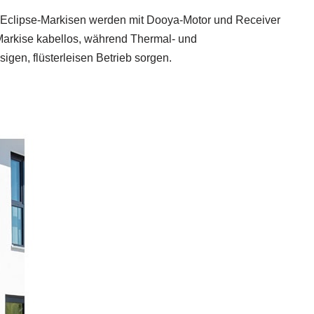
ie Eclipse-Markisen werden mit Dooya-Motor und Receiver
 Markise kabellos, während Thermal- und
igen, flüsterleisen Betrieb sorgen.