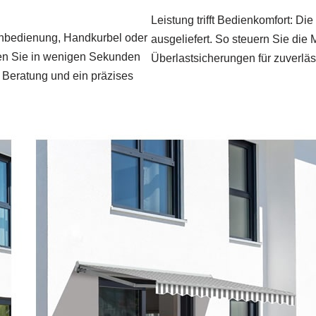
Leistung trifft Bedienkomfort: D
ernbedienung, Handkurbel oder
ausgeliefert. So steuern Sie die
den Sie in wenigen Sekunden
Überlastsicherungen für zuverläss
e Beratung und ein präzises