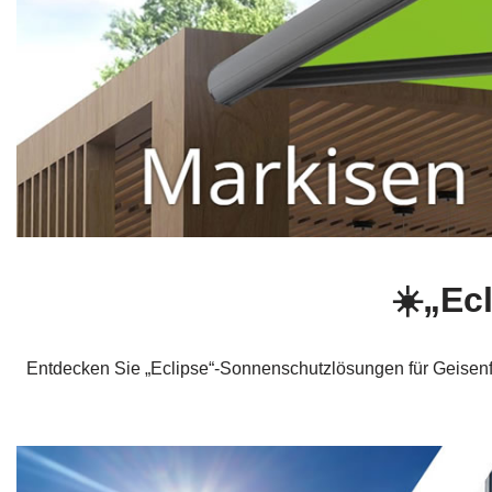
☀️„Ec
Entdecken Sie „Eclipse“-Sonnenschutzlösungen für Geisenfel