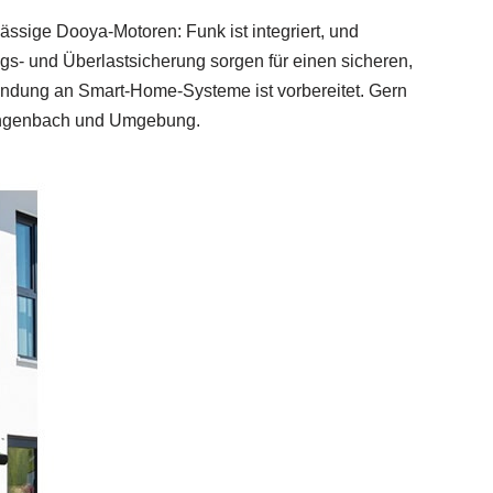
lässige Dooya‑Motoren: Funk ist integriert, und
gs- und Überlastsicherung sorgen für einen sicheren,
indung an Smart‑Home-Systeme ist vorbereitet. Gern
Gengenbach und Umgebung.