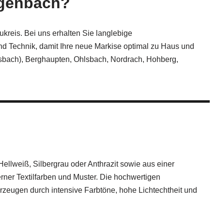
ngenbach?
kreis. Bei uns erhalten Sie langlebige
nd Technik, damit Ihre neue Markise optimal zu Haus und
rsbach), Berghaupten, Ohlsbach, Nordrach, Hohberg,
llweiß, Silbergrau oder Anthrazit sowie aus einer
erner Textilfarben und Muster. Die hochwertigen
rzeugen durch intensive Farbtöne, hohe Lichtechtheit und