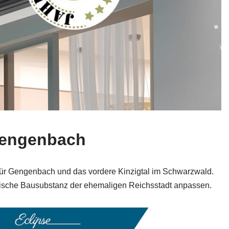
 Gengenbach
 für Gengenbach und das vordere Kinzigtal im Schwarzwald.
torische Bausubstanz der ehemaligen Reichsstadt anpassen.