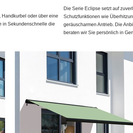
Die Serie Eclipse setzt auf zuver
g, Handkurbel oder über eine
Schutzfunktionen wie Überhitzun
e in Sekundenschnelle die
geräuscharmen Antrieb. Die Anb
beraten wir Sie persönlich in 