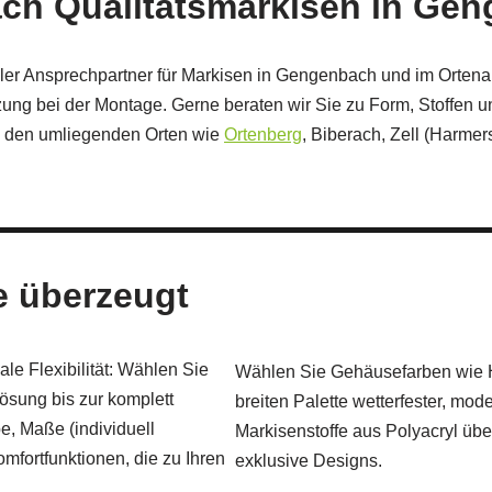
ach Qualitätsmarkisen in Ge
ler Ansprechpartner für Markisen in Gengenbach und im Ortenau
ng bei der Montage. Gerne beraten wir Sie zu Form, Stoffen u
n den umliegenden Orten wie
Ortenberg
, Biberach, Zell (Harme
ie überzeugt
le Flexibilität: Wählen Sie
Wählen Sie Gehäusefarben wie He
ösung bis zur komplett
breiten Palette wetterfester, mod
, Maße (individuell
Markisenstoffe aus Polyacryl übe
mfortfunktionen, die zu Ihren
exklusive Designs.