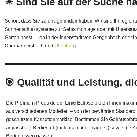
☀ Sind Sie auf der Suche n
Schön, dass Sie zu uns gefunden haben. Wir sind Ihr regiona
Sonnenschutzsysteme zur Selbstmontage oder mit Unterstützu
Garten passt — ob in der Innenstadt von Gengenbach oder i
Oberharmersbach und
Offenburg
.
🎯 Qualität und Leistung, d
Die Premium-Produkte der Linie Eclipse bieten Ihnen maxima
aus verschiedenen Modellen – von der bewährten Standardl
geschützten Kassettenmarkise. Bestimmen Sie Gehäusefarbe
anpassbar), Bedienart (motorisch oder manuell) sowie die Ko
Bedürfnissen passen.