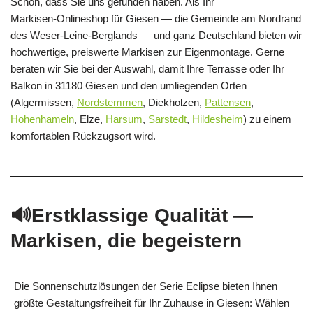
Schön, dass Sie uns gefunden haben. Als Ihr
Markisen‑Onlineshop für Giesen — die Gemeinde am Nordrand
des Weser‑Leine‑Berglands — und ganz Deutschland bieten wir
hochwertige, preiswerte Markisen zur Eigenmontage. Gerne
beraten wir Sie bei der Auswahl, damit Ihre Terrasse oder Ihr
Balkon in 31180 Giesen und den umliegenden Orten
(Algermissen,
Nordstemmen
, Diekholzen,
Pattensen
,
Hohenhameln
, Elze,
Harsum
,
Sarstedt
,
Hildesheim
) zu einem
komfortablen Rückzugsort wird.
🔊Erstklassige Qualität —
Markisen, die begeistern
Die Sonnenschutzlösungen der Serie Eclipse bieten Ihnen
größte Gestaltungsfreiheit für Ihr Zuhause in Giesen: Wählen