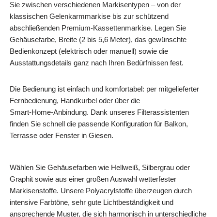
Sie zwischen verschiedenen Markisentypen – von der
klassischen Gelenkarmmarkise bis zur schützend
abschließenden Premium-Kassettenmarkise. Legen Sie
Gehäusefarbe, Breite (2 bis 5,6 Meter), das gewünschte
Bedienkonzept (elektrisch oder manuell) sowie die
Ausstattungsdetails ganz nach Ihren Bedürfnissen fest.
Die Bedienung ist einfach und komfortabel: per mitgelieferter
Fernbedienung, Handkurbel oder über die
Smart‑Home‑Anbindung. Dank unseres Filterassistenten
finden Sie schnell die passende Konfiguration für Balkon,
Terrasse oder Fenster in Giesen.
Wählen Sie Gehäusefarben wie Hellweiß, Silbergrau oder
Graphit sowie aus einer großen Auswahl wetterfester
Markisenstoffe. Unsere Polyacrylstoffe überzeugen durch
intensive Farbtöne, sehr gute Lichtbeständigkeit und
ansprechende Muster, die sich harmonisch in unterschiedliche