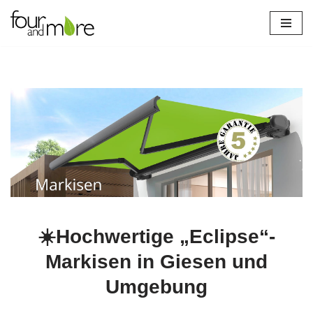
Zum
Inhalt
springen
☀️Hochwertige „Eclipse“-
Markisen in Giesen und
Umgebung