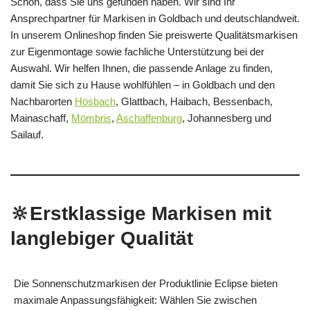
Schön, dass Sie uns gefunden haben. Wir sind Ihr
Ansprechpartner für Markisen in Goldbach und deutschlandweit.
In unserem Onlineshop finden Sie preiswerte Qualitätsmarkisen
zur Eigenmontage sowie fachliche Unterstützung bei der
Auswahl. Wir helfen Ihnen, die passende Anlage zu finden,
damit Sie sich zu Hause wohlfühlen – in Goldbach und den
Nachbarorten
Hösbach
, Glattbach, Haibach, Bessenbach,
Mainaschaff,
Mömbris
,
Aschaffenburg
, Johannesberg und
Sailauf.
🔆Erstklassige Markisen mit
langlebiger Qualität
Die Sonnenschutzmarkisen der Produktlinie Eclipse bieten
maximale Anpassungsfähigkeit: Wählen Sie zwischen