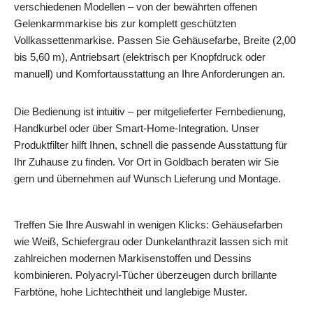
verschiedenen Modellen – von der bewährten offenen
Gelenkarmmarkise bis zur komplett geschützten
Vollkassettenmarkise. Passen Sie Gehäusefarbe, Breite (2,00
bis 5,60 m), Antriebsart (elektrisch per Knopfdruck oder
manuell) und Komfortausstattung an Ihre Anforderungen an.
Die Bedienung ist intuitiv – per mitgelieferter Fernbedienung,
Handkurbel oder über Smart‑Home‑Integration. Unser
Produktfilter hilft Ihnen, schnell die passende Ausstattung für
Ihr Zuhause zu finden. Vor Ort in Goldbach beraten wir Sie
gern und übernehmen auf Wunsch Lieferung und Montage.
Treffen Sie Ihre Auswahl in wenigen Klicks: Gehäusefarben
wie Weiß, Schiefergrau oder Dunkelanthrazit lassen sich mit
zahlreichen modernen Markisenstoffen und Dessins
kombinieren. Polyacryl-Tücher überzeugen durch brillante
Farbtöne, hohe Lichtechtheit und langlebige Muster.