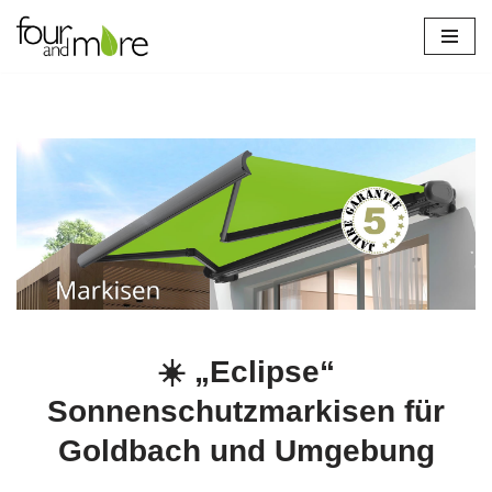
Zum
Inhalt
springen
☀️ „Eclipse“
Sonnenschutzmarkisen für
Goldbach und Umgebung