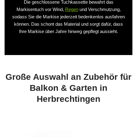
Die geschlossene Tuchkassette bewahrt das
Markisentuch vor Wind,
Regen
und Verschmutzung,
sodass Sie die Markise jederzeit bedenkenlos ausfahren
können. Das schont das Material und sorgt dafür, dass
Ihre Markise über Jahre hinweg gepflegt aussieht.
Große Auswahl an Zubehör für
Balkon & Garten in
Herbrechtingen