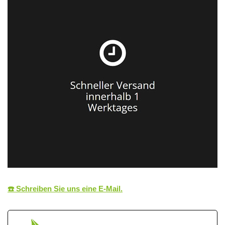
☎️ Schreiben Sie uns eine E‑Mail.