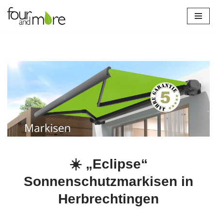
Zum
Inhalt
springen
☀️ „Eclipse“
Sonnenschutzmarkisen in
Herbrechtingen