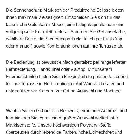
Die Sonnenschutz‑Markisen der Produktreihe Eclipse bieten
Ihnen maximale Vielseitigkeit: Entscheiden Sie sich für das
klassische Gelenkarm‑Modell, eine halbgekapselte oder eine
vollgekapselte Komplettmarkise. Stimmen Sie Gehäusefarbe,
wählbare Breite, die Steuerungsart (elektrisch per Funk/App
oder manuell) sowie Komfortfunktionen auf Ihre Terrasse ab.
Die Bedienung ist bewusst einfach gestaltet: per mitgelieferter
Fernbedienung, Handkurbel oder via App. Mit unserem
Filterassistenten finden Sie in kurzer Zeit die passende Lösung
für Ihre Terrasse in Herbrechtingen. Auf Wunsch beraten und
unterstützen wir Sie gern vor Ort bei Auswahl und Montage.
Wählen Sie ein Gehäuse in Reinweiß, Grau oder Anthrazit und
kombinieren Sie es mit einer großen Auswahl wetterfester
Markisenstoffe. Unsere hochwertigen Polyacryl‑Stoffe
überzeugen durch lebendige Farben, hohe Lichtechtheit und