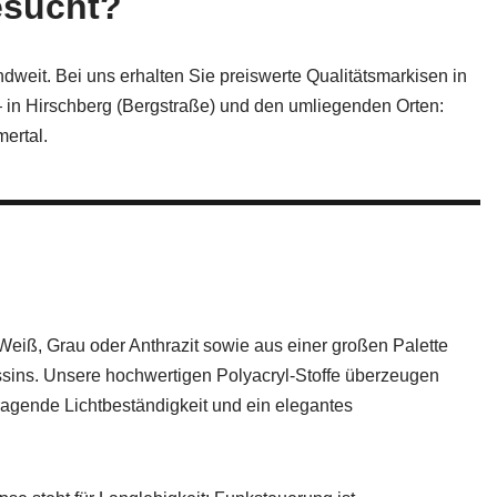
esucht?
ndweit. Bei uns erhalten Sie preiswerte Qualitätsmarkisen in
— in Hirschberg (Bergstraße) und den umliegenden Orten:
ertal.
iß, Grau oder Anthrazit sowie aus einer großen Palette
ssins. Unsere hochwertigen Polyacryl-Stoffe überzeugen
ragende Lichtbeständigkeit und ein elegantes