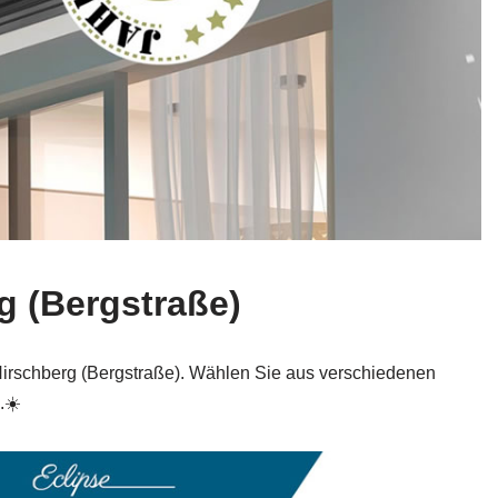
g (Bergstraße)
r Hirschberg (Bergstraße). Wählen Sie aus verschiedenen
.☀️