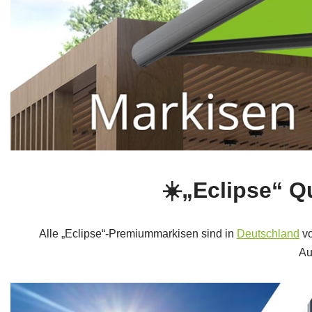
☀️„Eclipse“ Q
Alle „Eclipse“-Premiummarkisen sind in
Deutschland
vo
Au