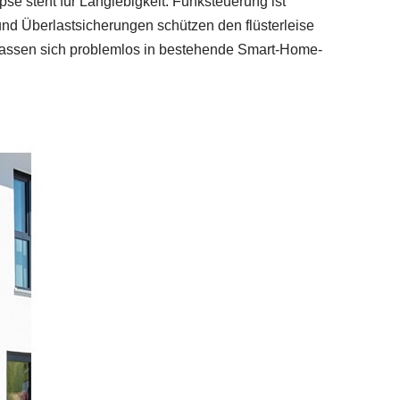
pse steht für Langlebigkeit: Funksteuerung ist
und Überlastsicherungen schützen den flüsterleise
 lassen sich problemlos in bestehende Smart-Home-