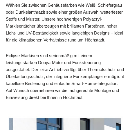
Wählen Sie zwischen Gehäusefarben wie Weiß, Schiefergrau
oder Dunkelanthrazit sowie einer großen Auswahl wetterfester
Stoffe und Muster. Unsere hochwertigen Polyacryl-
Markisentücher überzeugen mit brillanten Farbtönen, hoher
Licht- und UV-Beständigkeit sowie langlebigen Designs – ideal
für die klimatischen Verhältnisse rund um Höchstadt.
Eclipse-Markisen sind serienmäßig mit einem
leistungsstarken Dooya-Motor und Funksteuerung
ausgestattet. Der leise Antrieb verfügt über Thermalschutz und
Überlastungsschutz; der integrierte Funkempfänger ermöglicht
kabellose Bedienung und einfache Smart-Home-Integration.
Auf Wunsch übernehmen wir die fachgerechte Montage und
Einweisung direkt bei Ihnen in Höchstadt.