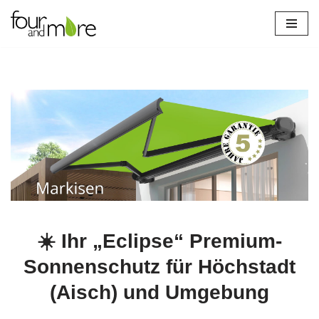
Zum
Inhalt
springen
☀️ Ihr „Eclipse“ Premium-
Sonnenschutz für Höchstadt
(Aisch) und Umgebung