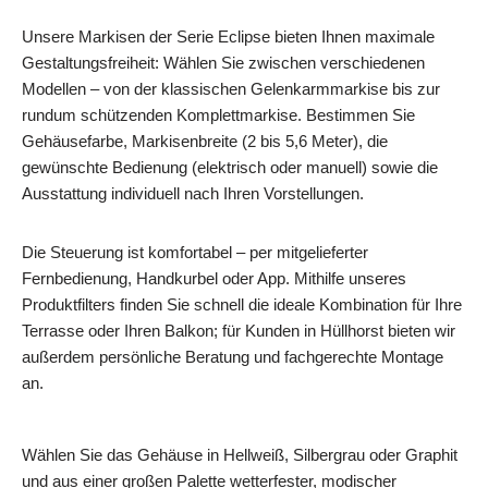
Unsere Markisen der Serie Eclipse bieten Ihnen maximale
Gestaltungsfreiheit: Wählen Sie zwischen verschiedenen
Modellen – von der klassischen Gelenkarmmarkise bis zur
rundum schützenden Komplettmarkise. Bestimmen Sie
Gehäusefarbe, Markisenbreite (2 bis 5,6 Meter), die
gewünschte Bedienung (elektrisch oder manuell) sowie die
Ausstattung individuell nach Ihren Vorstellungen.
Die Steuerung ist komfortabel – per mitgelieferter
Fernbedienung, Handkurbel oder App. Mithilfe unseres
Produktfilters finden Sie schnell die ideale Kombination für Ihre
Terrasse oder Ihren Balkon; für Kunden in Hüllhorst bieten wir
außerdem persönliche Beratung und fachgerechte Montage
an.
Wählen Sie das Gehäuse in Hellweiß, Silbergrau oder Graphit
und aus einer großen Palette wetterfester, modischer