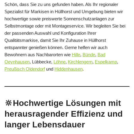
Schön, dass Sie zu uns gefunden haben. Als Ihr regionaler
Spezialist für Markisen in Hüllhorst und Umgebung bieten wir
hochwertige sowie preiswerte Sonnenschutzanlagen zur
Selbstmontage oder mit Montageservice. Wir begleiten Sie bei
der passenden Auswahl und Konfiguration Ihrer
Qualitätsmarkise, damit Sie Ihr Zuhause in Hüllhorst
entspannter genießen können. Gerne helfen wir auch
Bewohnern aus Nachbarorten wie
Hille
,
Bünde
,
Bad
Oeynhausen
, Lübbecke,
Löhne
,
Kirchlengern
,
Espelkamp
,
Preußisch Oldendorf
und
Hiddenhausen
.
🔆Hochwertige Lösungen mit
herausragender Effizienz und
langer Lebensdauer