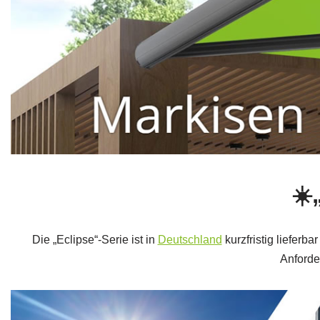
☀️
Die „Eclipse“-Serie ist in
Deutschland
kurzfristig lieferb
Anforde