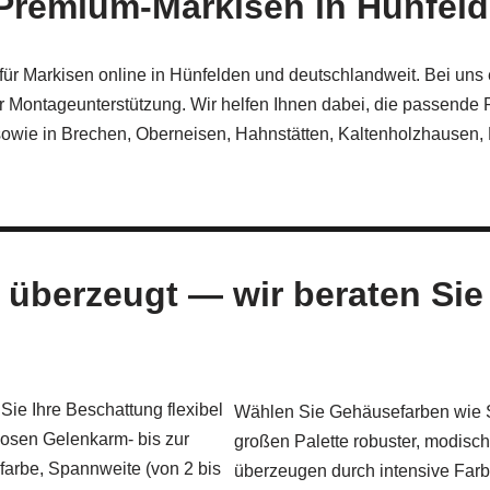
ür Premium-Markisen in Hünf
 für Markisen online in Hünfelden und deutschlandweit. Bei uns
ler Montageunterstützung. Wir helfen Ihnen dabei, die passend
sowie in Brechen, Oberneisen, Hahnstätten, Kaltenholzhausen,
e überzeugt — wir beraten Sie
Sie Ihre Beschattung flexibel
Wählen Sie Gehäusefarben wie S
losen Gelenkarm- bis zur
großen Palette robuster, modisc
rbe, Spannweite (von 2 bis
überzeugen durch intensive Farb