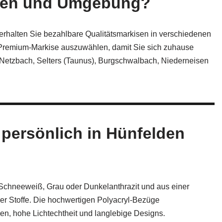
elden und Umgebung?
 erhalten Sie bezahlbare Qualitätsmarkisen in verschiedenen
e Premium‑Markise auszuwählen, damit Sie sich zuhause
 Netzbach, Selters (Taunus), Burgschwalbach, Niederneisen
 persönlich in Hünfelden
chneeweiß, Grau oder Dunkelanthrazit und aus einer
her Stoffe. Die hochwertigen Polyacryl-Bezüge
en, hohe Lichtechtheit und langlebige Designs.