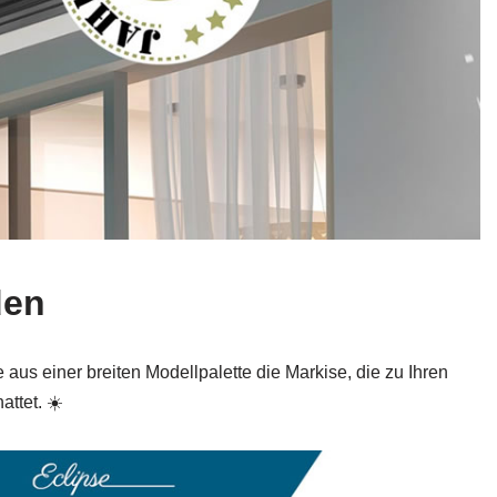
den
 aus einer breiten Modellpalette die Markise, die zu Ihren
ttet. ☀️