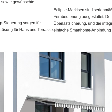
l) sowie gewünschte
Eclipse-Markisen sind serienmäß
Fernbedienung ausgestattet. Der 
p-Steuerung sorgen für
Überlastsicherung, und die inte
n Lösung für Haus und Terrasse
einfache Smarthome-Anbindung f