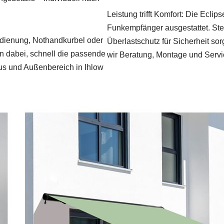
Leistung trifft Komfort: Die Ecl
Funkempfänger ausgestattet. Ste
bedienung, Nothandkurbel oder
Überlastschutz für Sicherheit so
en dabei, schnell die passende
wir Beratung, Montage und Servic
aus und Außenbereich in Ihlow