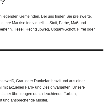
w?
mliegenden Gemeinden. Bei uns finden Sie preiswerte,
 Ihre Markise individuell — Stoff, Farbe, Maß und
erfehn, Hesel, Rechtsupweg, Upgant-Schott, Firrel oder
eeweiß, Grau oder Dunkelanthrazit und aus einer
l mit aktuellen Farb- und Designvarianten. Unsere
ntücher überzeugen durch leuchtende Farben,
it und ansprechende Muster.