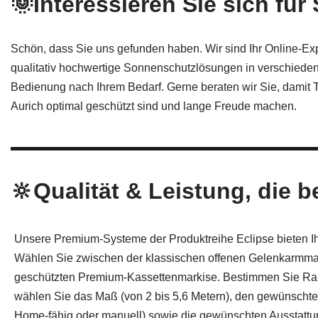
🌞Interessieren Sie sich f
Schön, dass Sie uns gefunden haben. Wir sind Ihr Online-Ex
qualitativ hochwertige Sonnenschutzlösungen in verschieden
Bedienung nach Ihrem Bedarf. Gerne beraten wir Sie, damit T
Aurich optimal geschützt sind und lange Freude machen.
🔆Qualität & Leistung, die b
Unsere Premium-Systeme der Produktreihe Eclipse bieten Ihn
Wählen Sie zwischen der klassischen offenen Gelenkarmmar
geschützten Premium-Kassettenmarkise. Bestimmen Sie R
wählen Sie das Maß (von 2 bis 5,6 Metern), den gewünsch
Home-fähig oder manuell) sowie die gewünschten Ausstattung