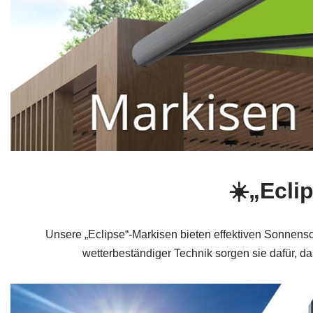
☀️„Ecli
Unsere „Eclipse“-Markisen bieten effektiven Sonnensc
wetterbeständiger Technik sorgen sie dafür, d