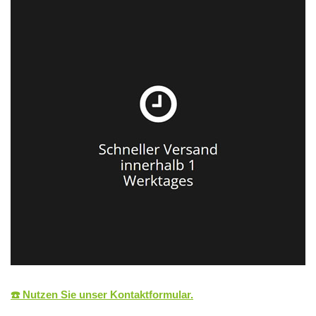
☎️ Nutzen Sie unser Kontaktformular.