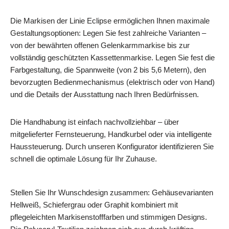
Die Markisen der Linie Eclipse ermöglichen Ihnen maximale
Gestaltungsoptionen: Legen Sie fest zahlreiche Varianten –
von der bewährten offenen Gelenkarmmarkise bis zur
vollständig geschützten Kassettenmarkise. Legen Sie fest die
Farbgestaltung, die Spannweite (von 2 bis 5,6 Metern), den
bevorzugten Bedienmechanismus (elektrisch oder von Hand)
und die Details der Ausstattung nach Ihren Bedürfnissen.
Die Handhabung ist einfach nachvollziehbar – über
mitgelieferter Fernsteuerung, Handkurbel oder via intelligente
Haussteuerung. Durch unseren Konfigurator identifizieren Sie
schnell die optimale Lösung für Ihr Zuhause.
Stellen Sie Ihr Wunschdesign zusammen: Gehäusevarianten
Hellweiß, Schiefergrau oder Graphit kombiniert mit
pflegeleichten Markisenstofffarben und stimmigen Designs.