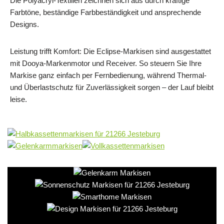
Die Polyacryl-Textilien zeichnen sich aus durch kräftige
Farbtöne, beständige Farbbeständigkeit und ansprechende
Designs.
Leistung trifft Komfort: Die Eclipse-Markisen sind ausgestattet
mit Dooya-Markenmotor und Receiver. So steuern Sie Ihre
Markise ganz einfach per Fernbedienung, während Thermal-
und Überlastschutz für Zuverlässigkeit sorgen – der Lauf bleibt
leise.