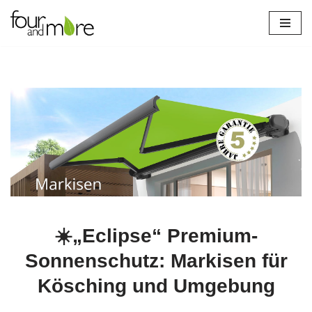
Zum
Inhalt
springen
☀️„Eclipse“ Premium-
Sonnenschutz: Markisen für
Kösching und Umgebung