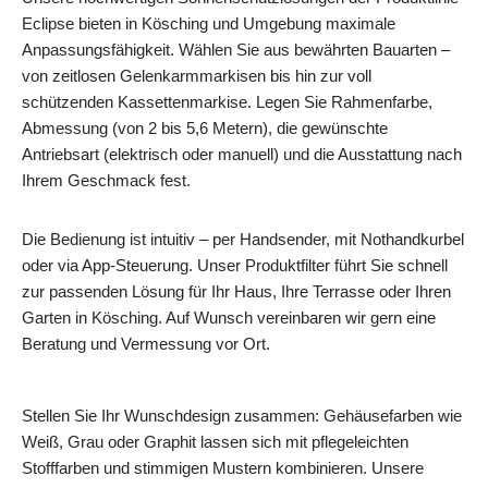
Eclipse bieten in Kösching und Umgebung maximale
Anpassungsfähigkeit. Wählen Sie aus bewährten Bauarten –
von zeitlosen Gelenkarmmarkisen bis hin zur voll
schützenden Kassettenmarkise. Legen Sie Rahmenfarbe,
Abmessung (von 2 bis 5,6 Metern), die gewünschte
Antriebsart (elektrisch oder manuell) und die Ausstattung nach
Ihrem Geschmack fest.
Die Bedienung ist intuitiv – per Handsender, mit Nothandkurbel
oder via App-Steuerung. Unser Produktfilter führt Sie schnell
zur passenden Lösung für Ihr Haus, Ihre Terrasse oder Ihren
Garten in Kösching. Auf Wunsch vereinbaren wir gern eine
Beratung und Vermessung vor Ort.
Stellen Sie Ihr Wunschdesign zusammen: Gehäusefarben wie
Weiß, Grau oder Graphit lassen sich mit pflegeleichten
Stofffarben und stimmigen Mustern kombinieren. Unsere