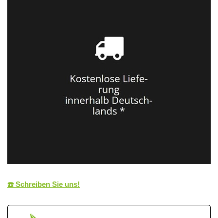
☎️ Schreiben Sie uns!