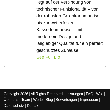
liegt auf der Verbindung von
technischer Funktionalität – von
der robusten Gelenkarmmarkise
bis zur wetterfesten
Kassettenmarkise – mit
modernem Design und
langlebiger Qualität für ein perfekt
geschütztes Zuhause.
See Full Bio
Copyright 2026 | All Rights Reserved |
Leistungen
|
FAQ
|
Wiki
|
Über uns
|
Team
|
Werte
|
Blog
|
Bewertungen
|
Impressum
|
Datenschutz
|
Kontakt