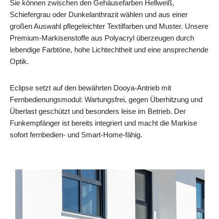
Sie können zwischen den Gehäusefarben Hellweiß,
Schiefergrau oder Dunkelanthrazit wählen und aus einer
großen Auswahl pflegeleichter Textilfarben und Muster. Unsere
Premium-Markisenstoffe aus Polyacryl überzeugen durch
lebendige Farbtöne, hohe Lichtechtheit und eine ansprechende
Optik.
Eclipse setzt auf den bewährten Dooya-Antrieb mit
Fernbedienungsmodul: Wartungsfrei, gegen Überhitzung und
Überlast geschützt und besonders leise im Betrieb. Der
Funkempfänger ist bereits integriert und macht die Markise
sofort fernbedien- und Smart‑Home‑fähig.