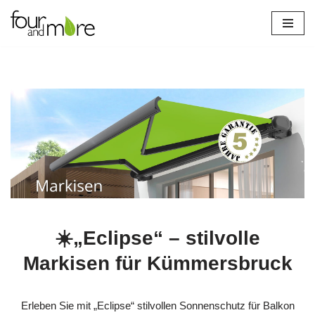
Zum
Inhalt
springen
☀️„Eclipse“ – stilvolle
Markisen für Kümmersbruck
Erleben Sie mit „Eclipse“ stilvollen Sonnenschutz für Balkon