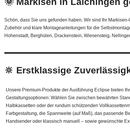
🌞 Markisen in Laichingen 
Schön, dass Sie uns gefunden haben. Wir sind Ihr Markisen
Zubehör und klare Montageanleitungen für die Selbstmontage
Hohenstadt, Berghülen, Drackenstein, Wiesensteig, Nellinge
🔆 Erstklassige Zuverlässigk
Unsere Premium-Produkte der Ausführung Eclipse bieten Ihne
Gestaltungsoptionen: Wählen Sie zwischen bewährten Stan
Halbkassetten oder der rundum schützenden Vollkassettenma
Farbgestaltung, die Spannweite (auf Maß), das passende Be
Handsender oder klassisch manuell – sowie gewünschte Ext