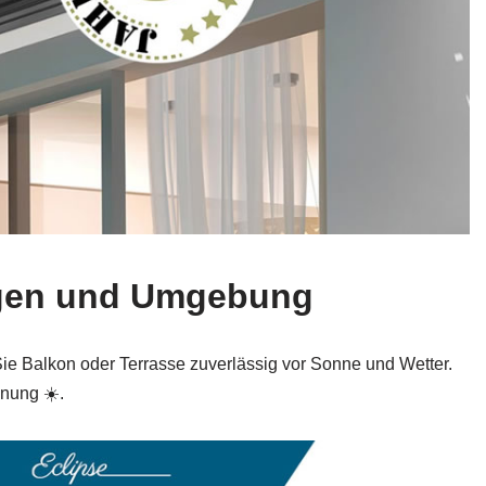
ngen und Umgebung
e Balkon oder Terrasse zuverlässig vor Sonne und Wetter.
anung ☀️.