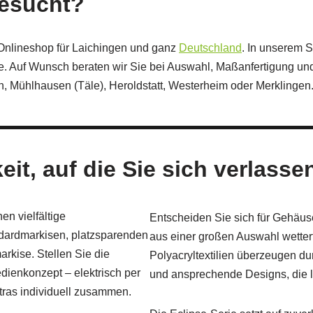
gesucht?
-Onlineshop für Laichingen und ganz
Deutschland
. In unserem 
. Auf Wunsch beraten wir Sie bei Auswahl, Maßanfertigung und
n, Mühlhausen (Täle), Heroldstatt, Westerheim oder Merklingen
eit, auf die Sie sich verlass
n vielfältige
Entscheiden Sie sich für Gehäus
dardmarkisen, platzsparenden
aus einer großen Auswahl wetter
rkise. Stellen Sie die
Polyacryltextilien überzeugen du
dienkonzept – elektrisch per
und ansprechende Designs, die l
ras individuell zusammen.