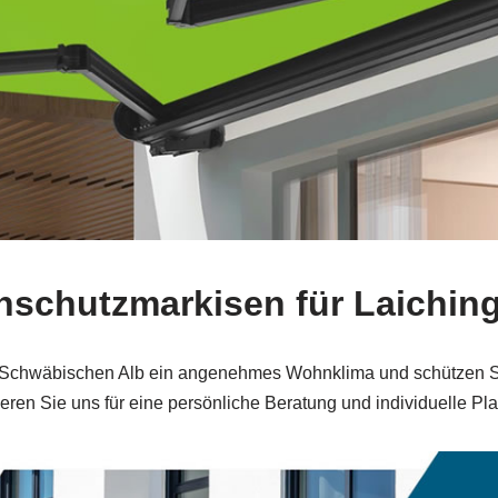
enschutzmarkisen für Laichi
der Schwäbischen Alb ein angenehmes Wohnklima und schützen Si
eren Sie uns für eine persönliche Beratung und individuelle Pl