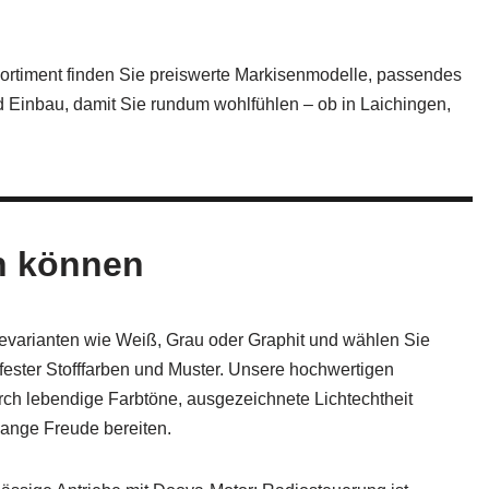
Sortiment finden Sie preiswerte Markisenmodelle, passendes
 Einbau, damit Sie rundum wohlfühlen – ob in Laichingen,
.
en können
evarianten wie Weiß, Grau oder Graphit und wählen Sie
fester Stofffarben und Muster. Unsere hochwertigen
rch lebendige Farbtöne, ausgezeichnete Lichtechtheit
ange Freude bereiten.