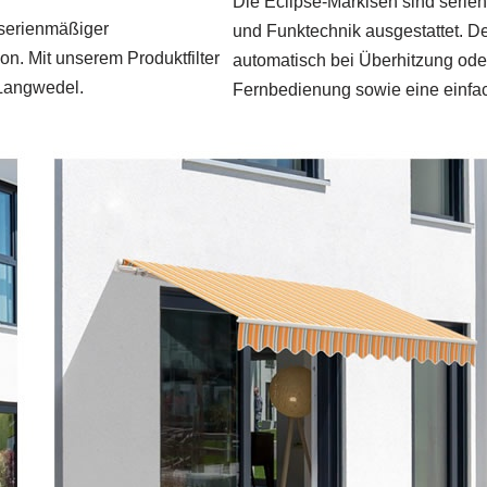
Die Eclipse-Markisen sind serie
 serienmäßiger
und Funktechnik ausgestattet. De
n. Mit unserem Produktfilter
automatisch bei Überhitzung oder
 Langwedel.
Fernbedienung sowie eine einf