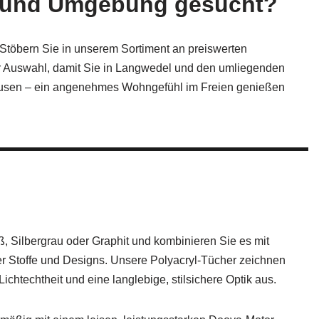
l und Umgebung gesucht?
Stöbern Sie in unserem Sortiment an preiswerten
der Auswahl, damit Sie in Langwedel und den umliegenden
sen – ein angenehmes Wohngefühl im Freien genießen
 Silbergrau oder Graphit und kombinieren Sie es mit
er Stoffe und Designs. Unsere Polyacryl-Tücher zeichnen
Lichtechtheit und eine langlebige, stilsichere Optik aus.