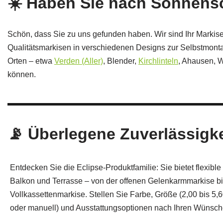
☀️ Haben Sie nach Sonnen
Schön, dass Sie zu uns gefunden haben. Wir sind Ihr Markis
Qualitätsmarkisen in verschiedenen Designs zur Selbstmonta
Orten – etwa
Verden (Aller)
, Blender,
Kirchlinteln
, Ahausen, 
können.
📡 Überlegene Zuverlässigke
Entdecken Sie die Eclipse-Produktfamilie: Sie bietet flexib
Balkon und Terrasse – von der offenen Gelenkarmmarkise bi
Vollkassettenmarkise. Stellen Sie Farbe, Größe (2,00 bis 5,6
oder manuell) und Ausstattungsoptionen nach Ihren Wüns