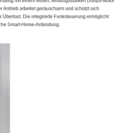
nmäßig mit einem leisen, leistungsstarken Dooya-Motor
r Antrieb arbeitet geräuscharm und schützt sich
 Überlast. Die integrierte Funksteuerung ermöglicht
ache Smart-Home-Anbindung.