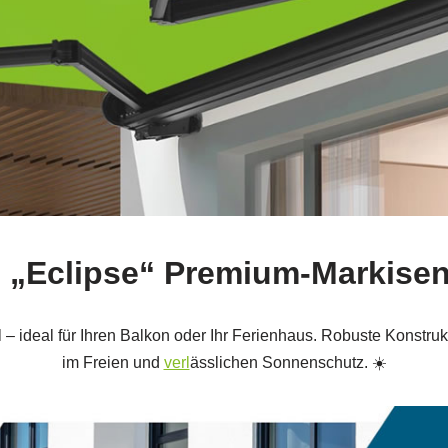
e „Eclipse“ Premium-Markisen
l – ideal für Ihren Balkon oder Ihr Ferienhaus. Robuste Konst
im Freien und
verl
ässlichen Sonnenschutz. ☀️