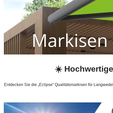
☀️ Hochwertig
Entdecken Sie die „Eclipse“ Qualitätsmarkisen für Langwede