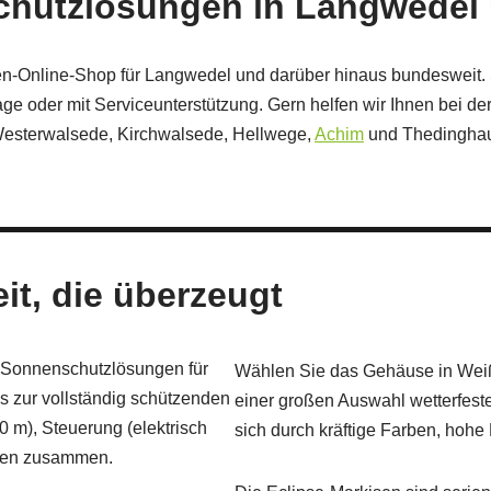
schutzlösungen in Langwede
en-Online-Shop für Langwedel und darüber hinaus bundesweit. 
ge oder mit Serviceunterstützung. Gern helfen wir Ihnen bei 
Westerwalsede, Kirchwalsede, Hellwege,
Achim
und Thedinghau
it, die überzeugt
le Sonnenschutzlösungen für
Wählen Sie das Gehäuse in Weiß,
s zur vollständig schützenden
einer großen Auswahl wetterfest
0 m), Steuerung (elektrisch
sich durch kräftige Farben, hohe 
chen zusammen.