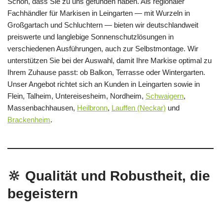
Schön, dass Sie zu uns gefunden haben. Als regionaler
Fachhändler für Markisen in Leingarten — mit Wurzeln in
Großgartach und Schluchtern — bieten wir deutschlandweit
preiswerte und langlebige Sonnenschutzlösungen in
verschiedenen Ausführungen, auch zur Selbstmontage. Wir
unterstützen Sie bei der Auswahl, damit Ihre Markise optimal zu
Ihrem Zuhause passt: ob Balkon, Terrasse oder Wintergarten.
Unser Angebot richtet sich an Kunden in Leingarten sowie in
Flein, Talheim, Untereisesheim, Nordheim,
Schwaigern
,
Massenbachhausen,
Heilbronn
,
Lauffen (Neckar)
und
Brackenheim
.
🔆 Qualität und Robustheit, die
begeistern