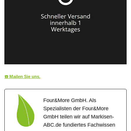
☎️ Mailen Sie uns.
Four&More GmbH. Als
Spezialisten der Four&More
GmbH teilen wir auf Markisen-
ABC.de fundiertes Fachwissen