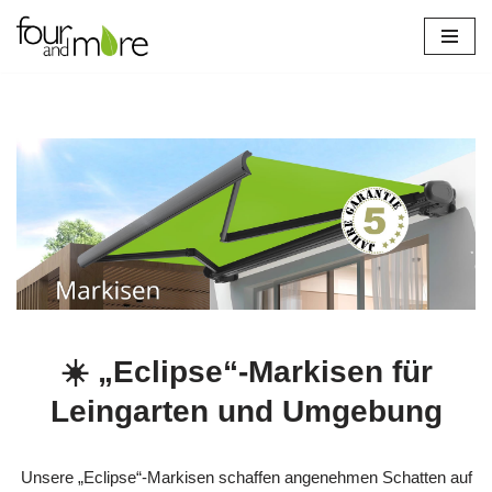
Zum
Inhalt
springen
☀️ „Eclipse“-Markisen für
Leingarten und Umgebung
Unsere „Eclipse“-Markisen schaffen angenehmen Schatten auf