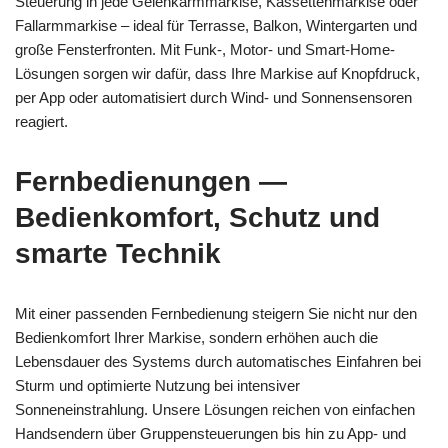
Steuerung in jede Gelenkarmmarkise, Kassettenmarkise oder
Fallarmmarkise – ideal für Terrasse, Balkon, Wintergarten und
große Fensterfronten. Mit Funk-, Motor- und Smart-Home-
Lösungen sorgen wir dafür, dass Ihre Markise auf Knopfdruck,
per App oder automatisiert durch Wind- und Sonnensensoren
reagiert.
Fernbedienungen —
Bedienkomfort, Schutz und
smarte Technik
Mit einer passenden Fernbedienung steigern Sie nicht nur den
Bedienkomfort Ihrer Markise, sondern erhöhen auch die
Lebensdauer des Systems durch automatisches Einfahren bei
Sturm und optimierte Nutzung bei intensiver
Sonneneinstrahlung. Unsere Lösungen reichen von einfachen
Handsendern über Gruppensteuerungen bis hin zu App- und