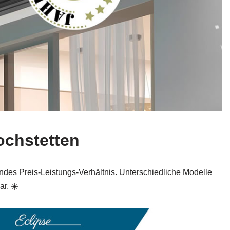
ochstetten
des Preis‑Leistungs‑Verhältnis. Unterschiedliche Modelle
ar. ☀️