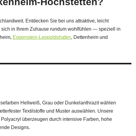
nkenheim-Hochstetten?
landweit. Entdecken Sie bei uns attraktive, leicht
 sich in Ihrem Zuhause rundum wohlfühlen — speziell in
zheim,
Eggenstein-Leopoldshafen
, Dettenheim und
efarben Hellweiß, Grau oder Dunkelanthrazit wählen
tterfester Textilstoffe und Muster auswählen. Unsere
 Polyacryl überzeugen durch intensive Farben, hohe
hende Designs.