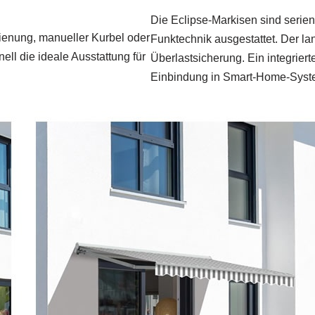
Die Eclipse-Markisen sind serie
dienung, manueller Kurbel oder
Funktechnik ausgestattet. Der la
nell die ideale Ausstattung für
Überlastsicherung. Ein integrie
Einbindung in Smart-Home-Syst