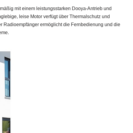
nmäßig mit einem leistungsstarken Dooya-Antrieb und
nglebige, leise Motor verfügt über Thermalschutz und
rter Radioempfänger ermöglicht die Fernbedienung und die
eme.