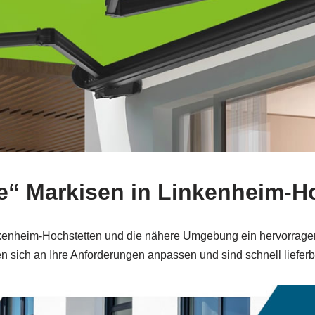
se“ Markisen in Linkenheim-H
inkenheim-Hochstetten und die nähere Umgebung ein hervorragen
n sich an Ihre Anforderungen anpassen und sind schnell lieferb