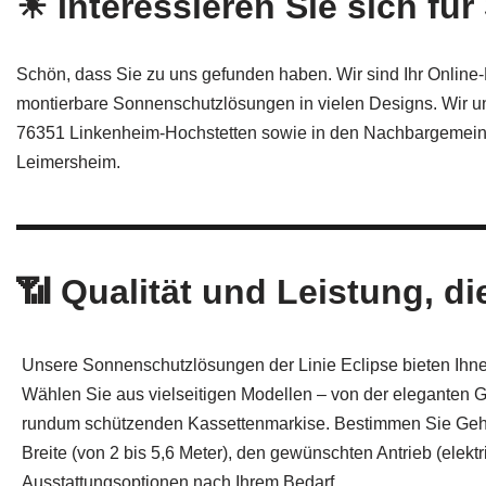
☀ Interessieren Sie sich f
Schön, dass Sie zu uns gefunden haben. Wir sind Ihr Online-
montierbare Sonnenschutzlösungen in vielen Designs. Wir un
76351 Linkenheim-Hochstetten sowie in den Nachbargemei
Leimersheim.
📶 Qualität und Leistung, d
Unsere Sonnenschutzlösungen der Linie Eclipse bieten Ihnen
Wählen Sie aus vielseitigen Modellen – von der eleganten 
rundum schützenden Kassettenmarkise. Bestimmen Sie Geh
Breite (von 2 bis 5,6 Meter), den gewünschten Antrieb (elekt
Ausstattungsoptionen nach Ihrem Bedarf.