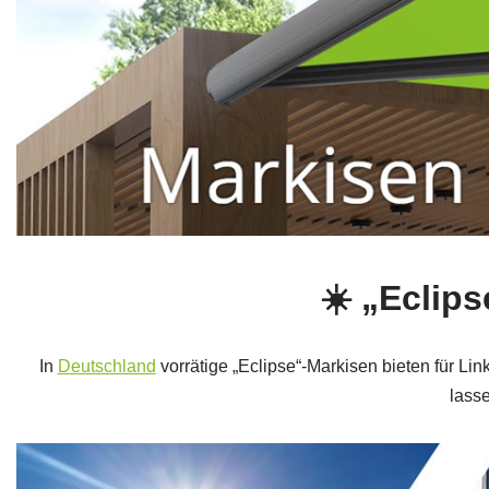
☀️ „Eclip
In
Deutschland
vorrätige „Eclipse“-Markisen bieten für L
lasse