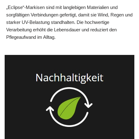
„Eclipse“-Markisen sind mit langlebigen Materialien und
sorgfältigen Verbindungen gefertigt, damit sie Wind, Regen und
starker UV-Belastung standhalten. Die hochwertige
Verarbeitung erhöht die Lebensdauer und reduziert den
Pflegeaufwand im Alltag.