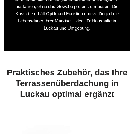
ausfahren, ohne das Gewebe prüfen zu müssen. Die
Kassette erhält Optik und Funktion und verlängert die
Lebensdauer Ihrer Markise – ideal für Haushalte in
Luckau und Umgebung.
Praktisches Zubehör, das Ihre
Terrassenüberdachung in
Luckau optimal ergänzt