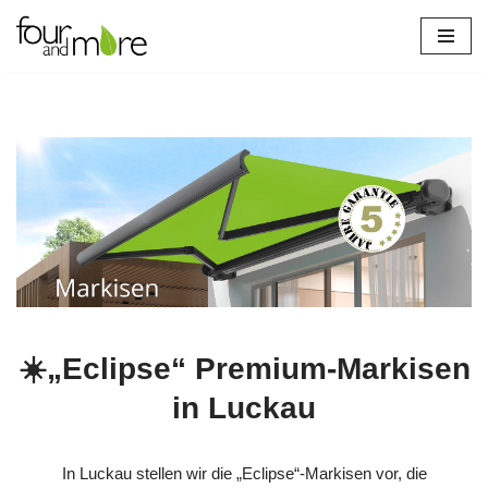
Zum
Inhalt
springen
☀️„Eclipse“ Premium-Markisen
in Luckau
In Luckau stellen wir die „Eclipse“-Markisen vor, die