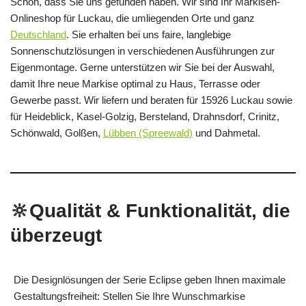
Schön, dass Sie uns gefunden haben. Wir sind Ihr Markisen-
Onlineshop für Luckau, die umliegenden Orte und ganz
Deutschland
. Sie erhalten bei uns faire, langlebige
Sonnenschutzlösungen in verschiedenen Ausführungen zur
Eigenmontage. Gerne unterstützen wir Sie bei der Auswahl,
damit Ihre neue Markise optimal zu Haus, Terrasse oder
Gewerbe passt. Wir liefern und beraten für 15926 Luckau sowie
für Heideblick, Kasel-Golzig, Bersteland, Drahnsdorf, Crinitz,
Schönwald, Golßen,
Lübben (Spreewald)
und Dahmetal.
🔆Qualität & Funktionalität, die
überzeugt
Die Designlösungen der Serie Eclipse geben Ihnen maximale
Gestaltungsfreiheit: Stellen Sie Ihre Wunschmarkise