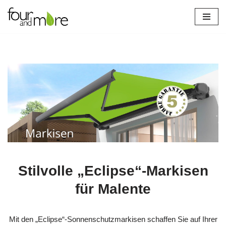
Zum
Inhalt
springen
Stilvolle „Eclipse“-Markisen
für Malente
Mit den „Eclipse“-Sonnenschutzmarkisen schaffen Sie auf Ihrer