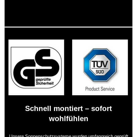
Schnell montiert – sofort
wohlfühlen
Unsere Sonnenschutzsysteme wurden umfangreich geprüft