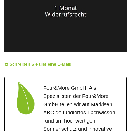
☎️ Schreiben Sie uns eine E-Mail!
Four&More GmbH. Als
Spezialisten der Four&More
GmbH teilen wir auf Markisen-
ABC.de fundiertes Fachwissen
rund um hochwertigen
Sonnenschutz und innovative