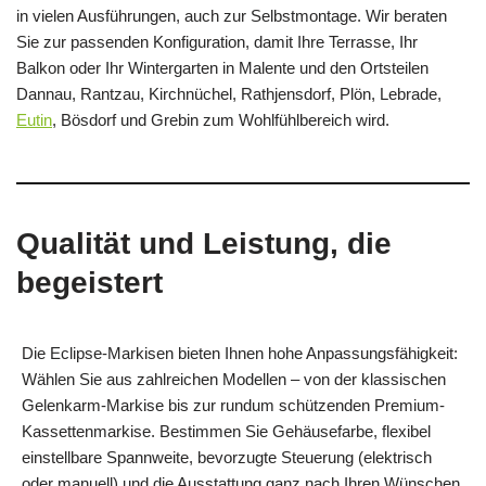
in vielen Ausführungen, auch zur Selbstmontage. Wir beraten
Sie zur passenden Konfiguration, damit Ihre Terrasse, Ihr
Balkon oder Ihr Wintergarten in Malente und den Ortsteilen
Dannau, Rantzau, Kirchnüchel, Rathjensdorf, Plön, Lebrade,
Eutin
, Bösdorf und Grebin zum Wohlfühlbereich wird.
Qualität und Leistung, die
begeistert
Die Eclipse-Markisen bieten Ihnen hohe Anpassungsfähigkeit:
Wählen Sie aus zahlreichen Modellen – von der klassischen
Gelenkarm-Markise bis zur rundum schützenden Premium-
Kassettenmarkise. Bestimmen Sie Gehäusefarbe, flexibel
einstellbare Spannweite, bevorzugte Steuerung (elektrisch
oder manuell) und die Ausstattung ganz nach Ihren Wünschen.