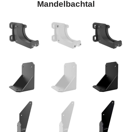
Mandelbachtal