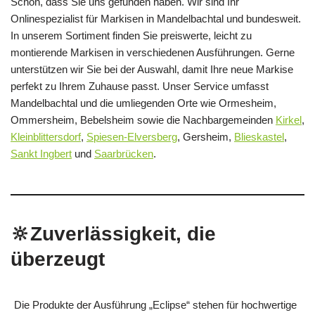
Schön, dass Sie uns gefunden haben. Wir sind Ihr
Onlinespezialist für Markisen in Mandelbachtal und bundesweit.
In unserem Sortiment finden Sie preiswerte, leicht zu
montierende Markisen in verschiedenen Ausführungen. Gerne
unterstützen wir Sie bei der Auswahl, damit Ihre neue Markise
perfekt zu Ihrem Zuhause passt. Unser Service umfasst
Mandelbachtal und die umliegenden Orte wie Ormesheim,
Ommersheim, Bebelsheim sowie die Nachbargemeinden
Kirkel
,
Kleinblittersdorf
,
Spiesen-Elversberg
, Gersheim,
Blieskastel
,
Sankt Ingbert
und
Saarbrücken
.
🔆Zuverlässigkeit, die
überzeugt
Die Produkte der Ausführung „Eclipse“ stehen für hochwertige