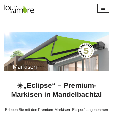
Zum
Inhalt
springen
verl
☀️„Eclipse“ – Premium-
Markisen in Mandelbachtal
Erleben Sie mit den Premium-Markisen „Eclipse“ angenehmen