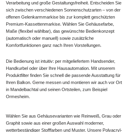
Verarbeitung und große Gestaltungsfreiheit. Entscheiden Sie
sich zwischen verschiedenen Sonnenschutzarten – von der
offenen Gelenkarmmarkise bis zur komplett geschützten
Premium-Kassettenmarkise. Wählen Sie Gehäusefarbe,
Maße (flexibel wählbar), das gewünschte Bedienkonzept
(automatisch oder manuell) sowie zusätzliche
Komfortfunktionen ganz nach Ihren Vorstellungen.
Die Bedienung ist intuitiv: per mitgeliefertem Handsender,
Handkurbel oder über Ihre Hausautomation. Mit unserem
Produktfilter finden Sie schnell die passende Ausstattung für
Ihren Balkon. Gerne messen und montieren wir auch vor Ort
in Mandelbachtal und seinen Ortsteilen, zum Beispiel
Ormesheim.
Wählen Sie aus Gehäusevarianten wie Reinweiß, Grau oder
Graphit sowie aus einer großen Auswahl moderner,
wetterbeständiger Stofffarben und Muster. Unsere Polyacryl-