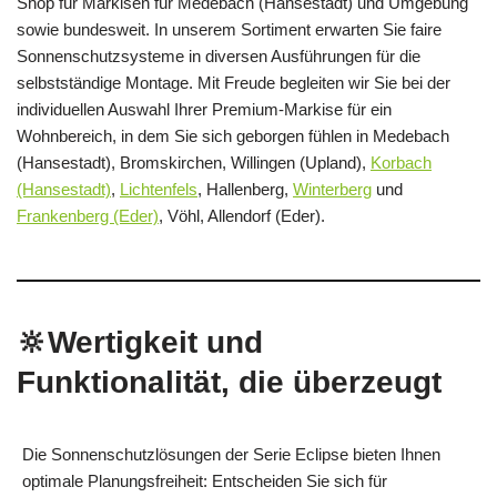
Shop für Markisen für Medebach (Hansestadt) und Umgebung
sowie bundesweit. In unserem Sortiment erwarten Sie faire
Sonnenschutzsysteme in diversen Ausführungen für die
selbstständige Montage. Mit Freude begleiten wir Sie bei der
individuellen Auswahl Ihrer Premium-Markise für ein
Wohnbereich, in dem Sie sich geborgen fühlen in Medebach
(Hansestadt), Bromskirchen, Willingen (Upland),
Korbach
(Hansestadt)
,
Lichtenfels
, Hallenberg,
Winterberg
und
Frankenberg (Eder)
, Vöhl, Allendorf (Eder).
🔆Wertigkeit und
Funktionalität, die überzeugt
Die Sonnenschutzlösungen der Serie Eclipse bieten Ihnen
optimale Planungsfreiheit: Entscheiden Sie sich für