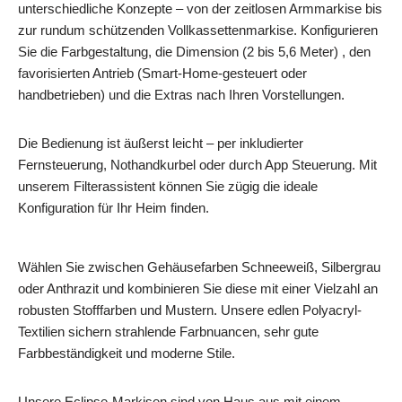
unterschiedliche Konzepte – von der zeitlosen Armmarkise bis
zur rundum schützenden Vollkassettenmarkise. Konfigurieren
Sie die Farbgestaltung, die Dimension (2 bis 5,6 Meter) , den
favorisierten Antrieb (Smart-Home-gesteuert oder
handbetrieben) und die Extras nach Ihren Vorstellungen.
Die Bedienung ist äußerst leicht – per inkludierter
Fernsteuerung, Nothandkurbel oder durch App Steuerung. Mit
unserem Filterassistent können Sie zügig die ideale
Konfiguration für Ihr Heim finden.
Wählen Sie zwischen Gehäusefarben Schneeweiß, Silbergrau
oder Anthrazit und kombinieren Sie diese mit einer Vielzahl an
robusten Stofffarben und Mustern. Unsere edlen Polyacryl-
Textilien sichern strahlende Farbnuancen, sehr gute
Farbbeständigkeit und moderne Stile.
Unsere Eclipse-Markisen sind von Haus aus mit einem