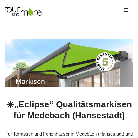
Zum
Inhalt
springen
☀️„Eclipse“ Qualitätsmarkisen
für Medebach (Hansestadt)
Für Terrassen und Ferienhäuser in Medebach (Hansestadt) und