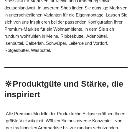
Spezialist für Markisen für Meine und Umgebung sowie
deutschlandweit. In unserem Shop finden Sie günstige Markisen
in unterschiedlichen Varianten für die Eigenmontage. Lassen Sie
sich von uns inspirieren bei der passenden Konfiguration Ihrer
Premium-Markise für ein Wohnambiente, in dem Sie sich
rundum wohlfühlen in Meine, Ribbesbüttel, Adenbüttel,
Isenbüttel, Calberlah, Schwülper, Leiferde und Vordorf,
Rötgesbüttel, Wasbüttel.
🔆Produktgüte und Stärke, die
inspiriert
Alle Premium-Modelle der Produktreihe Eclipse eröffnen Ihnen
größte Vielseitigkeit: Wählen Sie aus diverse Konzepte – von
der traditionellen Armmarkise bis zur rundum schützenden