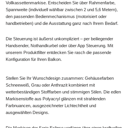
Vollkassettenmarkise. Entscheiden Sie über Rahmenfarbe,
Spannweite (individuell wählbar zwischen 2 und 5,6 Metern),
den passenden Bedienmechanismus (motorisiert oder
handbetrieben) und die Ausstattung ganz nach Ihrem Bedarf.
Die Steuerung ist äußerst unkompliziert – per beiliegender
Handsender, Nothandkurbel oder über App Steuerung. Mit
unserem Produktfilter entdecken Sie rasch die passende
Konfiguration für Ihren Balkon.
Stellen Sie Ihr Wunschdesign zusammen: Gehäusefarben
Schneeweiß, Grau oder Anthrazit kombiniert mit
wetterbeständigen Stofffarben und stimmigen Stilen. Die edlen
Markisenstoffe aus Polyacryl glänzen mit strahlenden
Farbnuancen, ausgezeichneter Lichtechtheit und
ausgewählten Designs.
Die Markisen der Serie Eclipse verfügen über einen kraftvollen