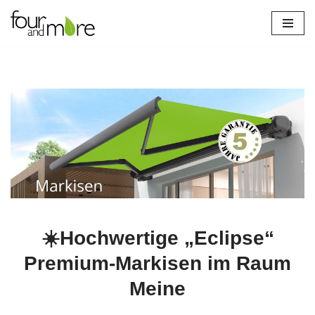
Zum
Inhalt
springen
☀️Hochwertige „Eclipse“
Premium-Markisen im Raum
Meine