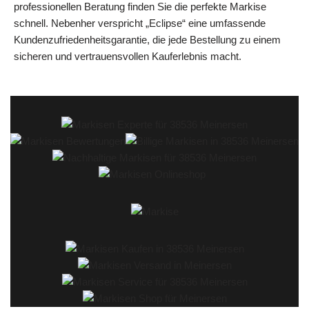
professionellen Beratung finden Sie die perfekte Markise
schnell. Nebenher verspricht „Eclipse“ eine umfassende
Kundenzufriedenheitsgarantie, die jede Bestellung zu einem
sicheren und vertrauensvollen Kauferlebnis macht.