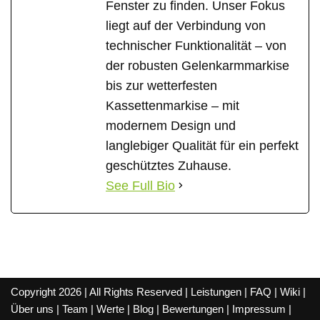
Fenster zu finden. Unser Fokus
liegt auf der Verbindung von
technischer Funktionalität – von
der robusten Gelenkarmmarkise
bis zur wetterfesten
Kassettenmarkise – mit
modernem Design und
langlebiger Qualität für ein perfekt
geschütztes Zuhause.
See Full Bio
Copyright 2026 | All Rights Reserved |
Leistungen
|
FAQ
|
Wiki
|
Über uns
|
Team
|
Werte
|
Blog
|
Bewertungen
|
Impressum
|