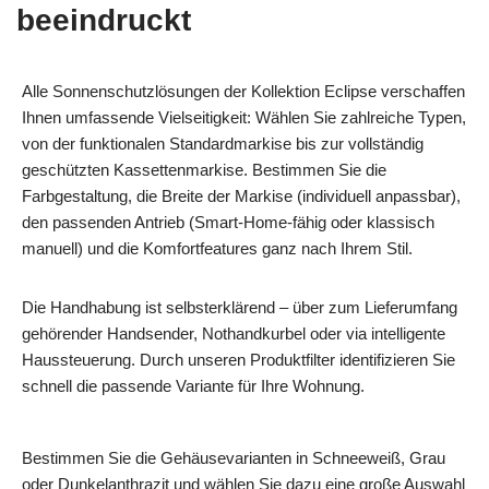
beeindruckt
Alle Sonnenschutzlösungen der Kollektion Eclipse verschaffen
Ihnen umfassende Vielseitigkeit: Wählen Sie zahlreiche Typen,
von der funktionalen Standardmarkise bis zur vollständig
geschützten Kassettenmarkise. Bestimmen Sie die
Farbgestaltung, die Breite der Markise (individuell anpassbar),
den passenden Antrieb (Smart-Home-fähig oder klassisch
manuell) und die Komfortfeatures ganz nach Ihrem Stil.
Die Handhabung ist selbsterklärend – über zum Lieferumfang
gehörender Handsender, Nothandkurbel oder via intelligente
Haussteuerung. Durch unseren Produktfilter identifizieren Sie
schnell die passende Variante für Ihre Wohnung.
Bestimmen Sie die Gehäusevarianten in Schneeweiß, Grau
oder Dunkelanthrazit und wählen Sie dazu eine große Auswahl