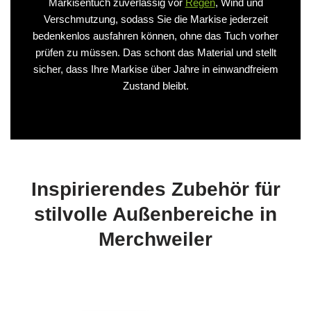
Markisentuch zuverlässig vor
Regen
, Wind und
Verschmutzung, sodass Sie die Markise jederzeit
bedenkenlos ausfahren können, ohne das Tuch vorher
prüfen zu müssen. Das schont das Material und stellt
sicher, dass Ihre Markise über Jahre in einwandfreiem
Zustand bleibt.
Inspirierendes Zubehör für
stilvolle Außenbereiche in
Merchweiler