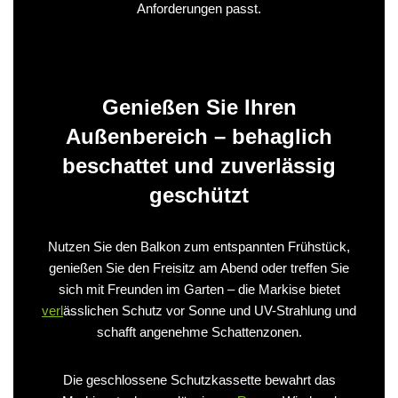
Anforderungen passt.
Genießen Sie Ihren
Außenbereich – behaglich
beschattet und zuverlässig
geschützt
Nutzen Sie den Balkon zum entspannten Frühstück,
genießen Sie den Freisitz am Abend oder treffen Sie
sich mit Freunden im Garten – die Markise bietet
verl
ässlichen Schutz vor Sonne und UV-Strahlung und
schafft angenehme Schattenzonen.
Die geschlossene Schutzkassette bewahrt das