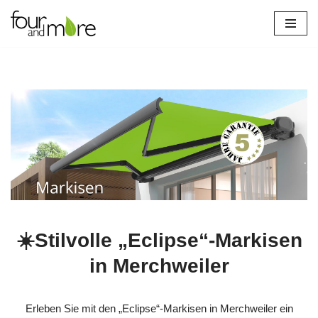
Zum
Inhalt
springen
☀️Stilvolle „Eclipse“-Markisen
in Merchweiler
Erleben Sie mit den „Eclipse“-Markisen in Merchweiler ein