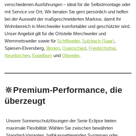
verschiedenen Ausführungen – ideal für die Selbstmontage oder
mit Service vor Ort. Wir beraten Sie gern persönlich und helfen
bei der Auswahl der maßgeschneiderten Markise, damit Ihr
Wohnbereich in Merchweiler komfortabler und geschützter wird.
Unser Angebot gilt für die Ortsteile Merchweiler und
Wemmetsweiler sowie für
Schiffweiler
,
Sulzbach (Saar)
,
Spiesen‑Elversberg,
Illingen
,
Quierschied
,
Friedrichsthal
,
Neunkirchen
,
Eppelborn
und
Ottweiler
.
🔆Premium-Performance, die
überzeugt
Unsere Sonnenschutzlösungen der Serie Eclipse bieten
maximale Flexibilität: Wählen Sie zwischen bewährten
Standard-Varianten, halbkassettierenden Systemen oder