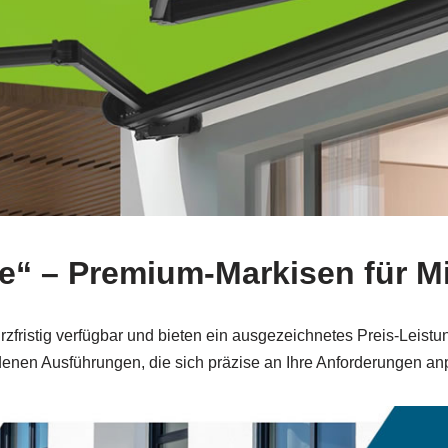
se“ – Premium-Markisen für M
rzfristig verfügbar und bieten ein ausgezeichnetes Preis‑Leist
denen Ausführungen, die sich präzise an Ihre Anforderungen an