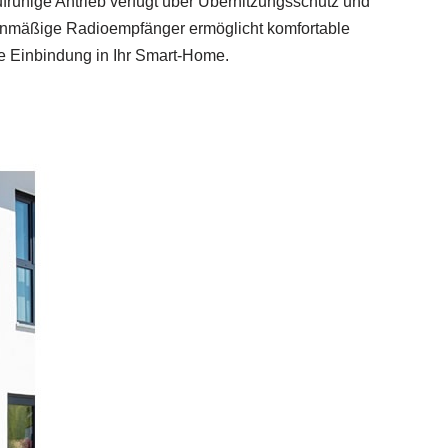
ufruhige Antrieb verfügt über Überhitzungsschutz und
rienmäßige Radioempfänger ermöglicht komfortable
e Einbindung in Ihr Smart‑Home.