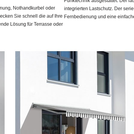
Funktechnik ausgestattet. Der la
ienung, Nothandkurbel oder
integrierten Lastschutz. Der se
cken Sie schnell die auf Ihre
Fernbedienung und eine einfach
nde Lösung für Terrasse oder