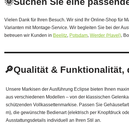
🌞Suchen Sie eine passend
Vielen Dank für Ihren Besuch. Wir sind Ihr Online-Shop für 
Varianten mit Montage-Service. Wir begleiten Sie bei der Au
betreuen wir Kunden in
Beelitz
,
Potsdam
,
Werder (Havel)
, B
🔎Qualität & Funktionalität,
Unsere Markisen der Ausführung Eclipse bieten Ihnen maxima
aus verschiedenen Modellen – von der klassischen Gelenka
schützenden Vollkassettenmarkise. Passen Sie Gehäusefarbe,
m), die gewünschte Bedienart (elektrisch per Knopfdruck od
Ausstattungsdetails individuell an Ihren Stil an.