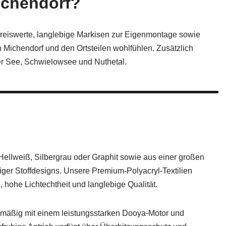
ichendorf?
 preiswerte, langlebige Markisen zur Eigenmontage sowie
n Michendorf und den Ortsteilen wohlfühlen. Zusätzlich
r See, Schwielowsee und Nuthetal.
llweiß, Silbergrau oder Graphit sowie aus einer großen
iger Stoffdesigns. Unsere Premium‑Polyacryl‑Textilien
 hohe Lichtechtheit und langlebige Qualität.
nmäßig mit einem leistungsstarken Dooya‑Motor und