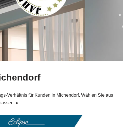
ichendorf
ungs‑Verhältnis für Kunden in Michendorf. Wählen Sie aus
passen.☀️