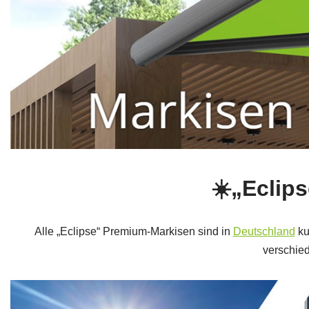
☀️„Eclip
Alle „Eclipse“ Premium-Markisen sind in
Deutschland
ku
verschie