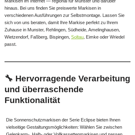
Markisen im Internet — regional für Munster und darüber
hinaus. Bei uns finden Sie preiswerte Markisen in
verschiedenen Ausführungen zur Selbstmontage. Lassen Sie
sich von uns beraten, damit Ihre Markise perfekt zu Ihrem
Zuhause in Munster, Rehlingen, Südheide, Amelinghausen,
Wietzendorf, Faßberg, Bispingen,
Soltau
, Eimke oder Wriedel
passt.
🔧 Hervorragende Verarbeitung
und überraschende
Funktionalität
Die Sonnenschutzmarkisen der Serie Eclipse bieten Ihnen
vielseitige Gestaltungsmöglichkeiten: Wählen Sie zwischen
Gelenkarm-, Halb- oder Vollkassettenmarkisen und passen