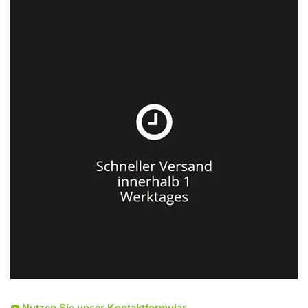
☎️ Nutzen Sie unser Kontaktformular.