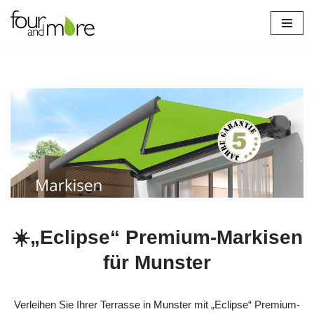
Zum
Inhalt
springen
☀️„Eclipse“ Premium-Markisen
für Munster
Verleihen Sie Ihrer Terrasse in Munster mit „Eclipse“ Premium-