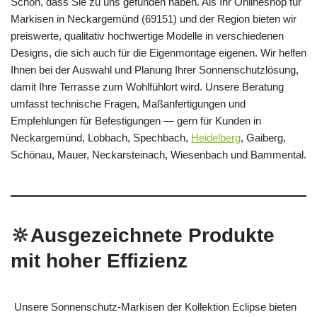
Schön, dass Sie zu uns gefunden haben. Als Ihr Onlineshop für
Markisen in Neckargemünd (69151) und der Region bieten wir
preiswerte, qualitativ hochwertige Modelle in verschiedenen
Designs, die sich auch für die Eigenmontage eigenen. Wir helfen
Ihnen bei der Auswahl und Planung Ihrer Sonnenschutzlösung,
damit Ihre Terrasse zum Wohlfühlort wird. Unsere Beratung
umfasst technische Fragen, Maßanfertigungen und
Empfehlungen für Befestigungen — gern für Kunden in
Neckargemünd, Lobbach, Spechbach,
Heidelberg
, Gaiberg,
Schönau, Mauer, Neckarsteinach, Wiesenbach und Bammental.
🔆Ausgezeichnete Produkte
mit hoher Effizienz
Unsere Sonnenschutz‑Markisen der Kollektion Eclipse bieten