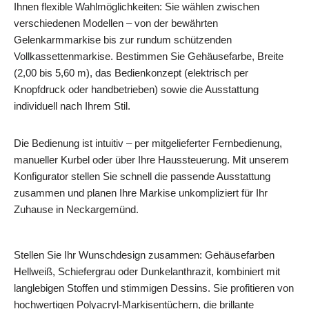
Ihnen flexible Wahlmöglichkeiten: Sie wählen zwischen
verschiedenen Modellen – von der bewährten
Gelenkarmmarkise bis zur rundum schützenden
Vollkassettenmarkise. Bestimmen Sie Gehäusefarbe, Breite
(2,00 bis 5,60 m), das Bedienkonzept (elektrisch per
Knopfdruck oder handbetrieben) sowie die Ausstattung
individuell nach Ihrem Stil.
Die Bedienung ist intuitiv – per mitgelieferter Fernbedienung,
manueller Kurbel oder über Ihre Haussteuerung. Mit unserem
Konfigurator stellen Sie schnell die passende Ausstattung
zusammen und planen Ihre Markise unkompliziert für Ihr
Zuhause in Neckargemünd.
Stellen Sie Ihr Wunschdesign zusammen: Gehäusefarben
Hellweiß, Schiefergrau oder Dunkelanthrazit, kombiniert mit
langlebigen Stoffen und stimmigen Dessins. Sie profitieren von
hochwertigen Polyacryl‑Markisentüchern, die brillante