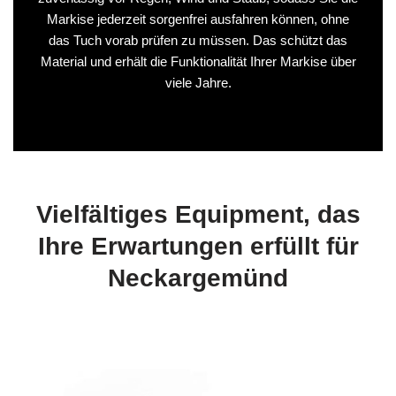
Markise jederzeit sorgenfrei ausfahren können, ohne
das Tuch vorab prüfen zu müssen. Das schützt das
Material und erhält die Funktionalität Ihrer Markise über
viele Jahre.
Vielfältiges Equipment, das
Ihre Erwartungen erfüllt für
Neckargemünd